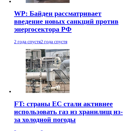
WP: Байден рассматривает
введение новых санкций против
энергосектора РФ
2 года спустя
2 года спустя
FT: страны ЕС стали активнее
использовать газ из хранилищ из-
за холодной погоды