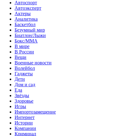
Автоспорт
Автоэксперт
Актеры
Аналитика
Баскетбол
Безумный мир
Биатлон/Лыжи
Бокс/MMA
В мире
В России
Вещи
Военные новости
Волейбол
Гаджеты
Дети
Дом и сад
Еда
Звёзды
Здоровье
Игры
Импортозамещение
Интернет
Истории
Компании
Криминал