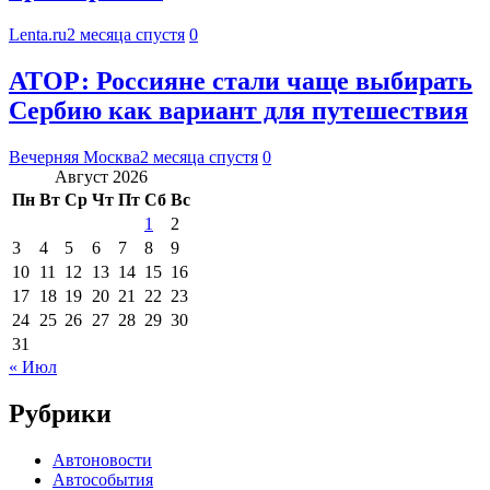
Lenta.ru
2 месяца спустя
0
АТОР: Россияне стали чаще выбирать
Сербию как вариант для путешествия
Вечерняя Москва
2 месяца спустя
0
Август 2026
Пн
Вт
Ср
Чт
Пт
Сб
Вс
1
2
3
4
5
6
7
8
9
10
11
12
13
14
15
16
17
18
19
20
21
22
23
24
25
26
27
28
29
30
31
« Июл
Рубрики
Автоновости
Автособытия