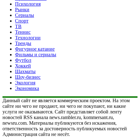
Психология
Рынки
Сериалы
Спорт
ТВ
Теннис
Технологии
Тренды
Фигурное катание
Фильмы и сериалы
Футбол
Хоккей
Шахматы
Шоу-бизнес
Экология
Экономика
Данный сайт не является коммерческим проектом. На этом
сайте ни чего не продают, ни чего не покупают, ни какие
услуги не оказываются. Сайт представляет собой ленту
новостей RSS канала news.rambler.ru, kommersant.ru,
newsru.com. Материалы публикуются без искажения,
ответственность за достоверность публикуемых новостей
Администрация сайта не несёт.