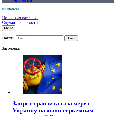
Мистер Ви”
Финансы
Новостная рассылка
Случайные новости
Меню
Найти:
Заголовки
Запрет транзита газа через
Украину назвали серьезным