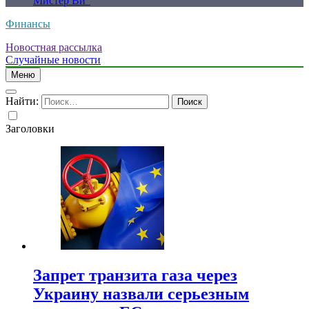
Мистер Ви”
Финансы
Новостная рассылка
Случайные новости
Меню
Найти:
Заголовки
Запрет транзита газа через
Украину назвали серьезным