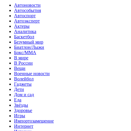
Автоновости
Автособытия
Автоспорт
Автоэксперт
Актеры
Аналитика
Баскетбол
Безумный мир
Биатлон/Лыжи
Бокс/MMA
В мире
В России
Вещи
Военные новости
Волейбол
Гаджеты
Дети
Дом и сад
Еда
Звёзды
Здоровье
Игры
Импортозамещение
Интернет