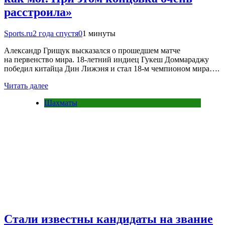
расстроила»
Sports.ru
2 года спустя
0
1 минуты
Александр Грищук высказался о прошедшем матче
на первенство мира. 18-летний индиец Гукеш Доммараджу
победил китайца Дин Лижэня и стал 18-м чемпионом мира….
Читать далее
Шахматы
Стали известны кандидаты на звание