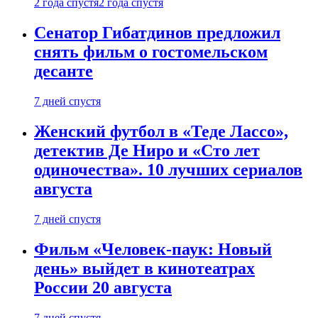
2 года спустя
2 года спустя
Сенатор Гибатдинов предложил
снять фильм о гостомельском
десанте
7 дней спустя
Женский футбол в «Теде Лассо»,
детектив Де Ниро и «Сто лет
одиночества». 10 лучших сериалов
августа
7 дней спустя
Фильм «Человек-паук: Новый
день» выйдет в кинотеатрах
России 20 августа
7 дней спустя