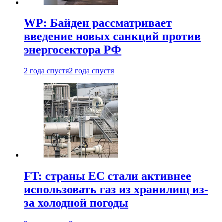
WP: Байден рассматривает
введение новых санкций против
энергосектора РФ
2 года спустя
2 года спустя
FT: страны ЕС стали активнее
использовать газ из хранилищ из-
за холодной погоды