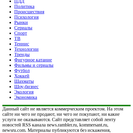
ПДД
Политика
Происшествия
Психология
Рынки
Сериалы
Спорт
ТВ
Теннис
Технологии
Тренды
Фигурное катание
Фильмы и сериалы
Футбол
Хоккей
Шахматы
Шоу-бизнес
Экология
Экономика
Данный сайт не является коммерческим проектом. На этом
сайте ни чего не продают, ни чего не покупают, ни какие
услуги не оказываются. Сайт представляет собой ленту
новостей RSS канала news.rambler.ru, kommersant.ru,
newsru.com. Материалы публикуются без искажения,