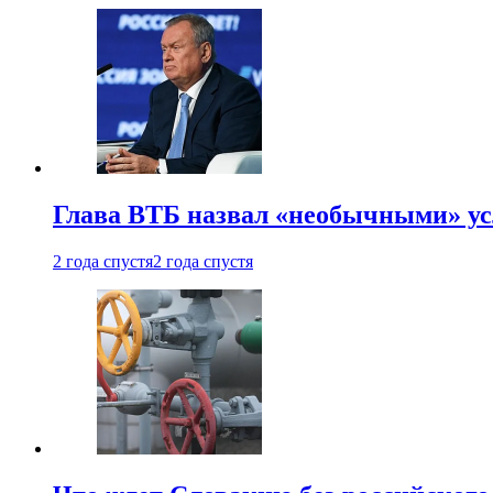
Глава ВТБ назвал «необычными» ус
2 года спустя
2 года спустя