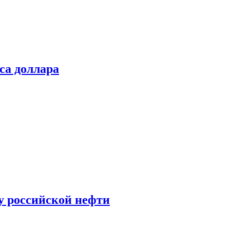
са доллара
у российской нефти