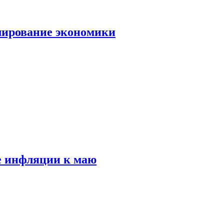
лирование экономики
е инфляции к маю