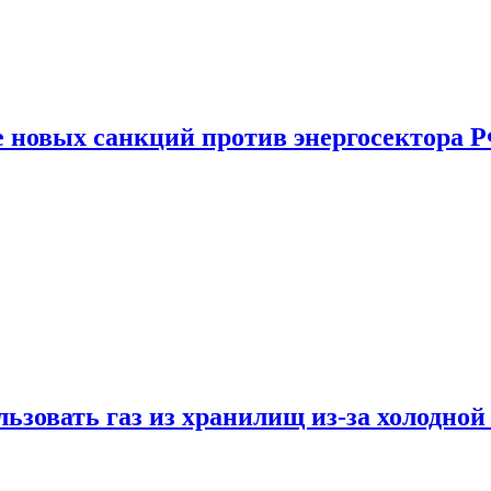
е новых санкций против энергосектора 
ьзовать газ из хранилищ из-за холодной