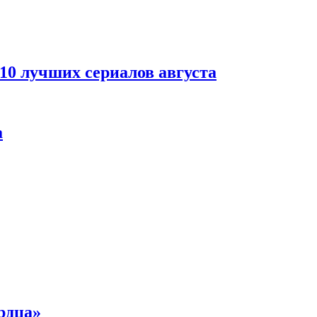
 10 лучших сериалов августа
а
рдца»