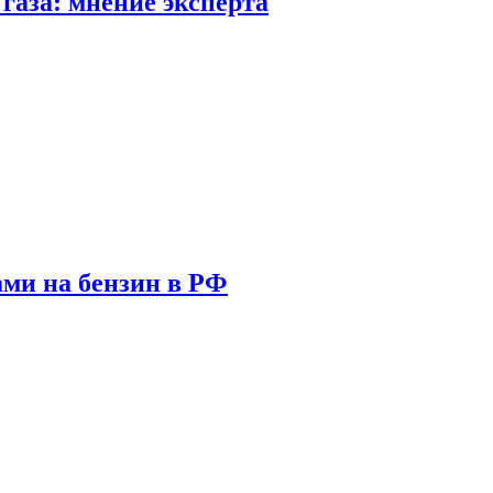
газа: мнение эксперта
ами на бензин в РФ