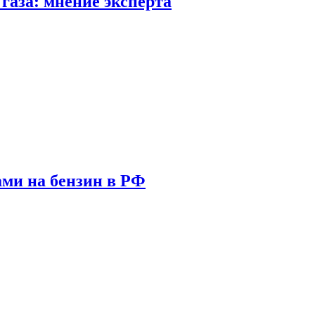
газа: мнение эксперта
ами на бензин в РФ