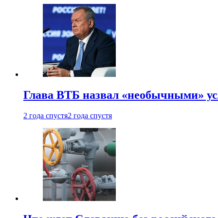
Глава ВТБ назвал «необычными» ус
2 года спустя
2 года спустя