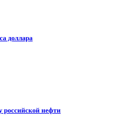
са доллара
у российской нефти