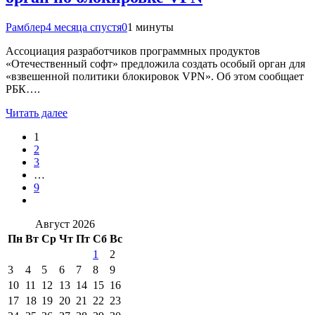
Рамблер
4 месяца спустя
0
1 минуты
Ассоциация разработчиков программных продуктов
«Отечественный софт» предложила создать особый орган для
«взвешенной политики блокировок VPN». Об этом сообщает
РБК….
Читать далее
1
2
3
…
9
Август 2026
Пн
Вт
Ср
Чт
Пт
Сб
Вс
1
2
3
4
5
6
7
8
9
10
11
12
13
14
15
16
17
18
19
20
21
22
23