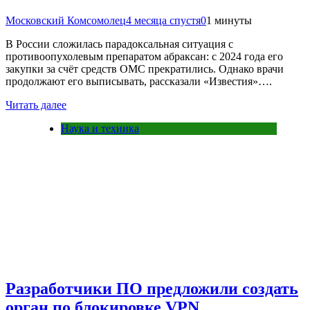
Московский Комсомолец
4 месяца спустя
0
1 минуты
В России сложилась парадоксальная ситуация с
противоопухолевым препаратом абраксан: с 2024 года его
закупки за счёт средств ОМС прекратились. Однако врачи
продолжают его выписывать, рассказали «Известия»….
Читать далее
Наука и техника
Разработчики ПО предложили создать
орган по блокировке VPN