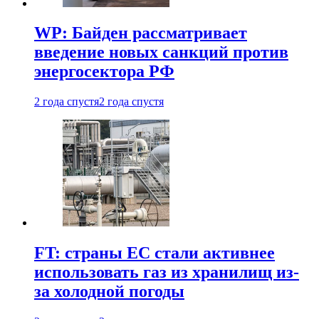
WP: Байден рассматривает
введение новых санкций против
энергосектора РФ
2 года спустя
2 года спустя
FT: страны ЕС стали активнее
использовать газ из хранилищ из-
за холодной погоды