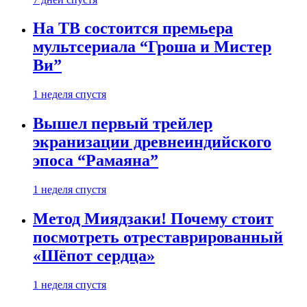
На ТВ состоится премьера
мультсериала “Гроша и Мистер
Ви”
1 неделя спустя
Вышел первый трейлер
экранизации древнеиндийского
эпоса “Рамаяна”
1 неделя спустя
Метод Миядзаки! Почему стоит
посмотреть отреставрированный
«Шёпот сердца»
1 неделя спустя