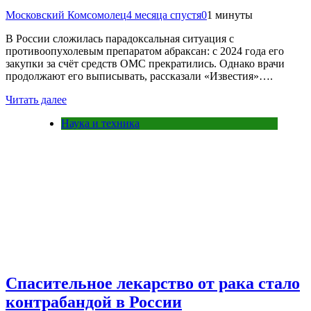
Московский Комсомолец
4 месяца спустя
0
1 минуты
В России сложилась парадоксальная ситуация с
противоопухолевым препаратом абраксан: с 2024 года его
закупки за счёт средств ОМС прекратились. Однако врачи
продолжают его выписывать, рассказали «Известия»….
Читать далее
Наука и техника
Спасительное лекарство от рака стало
контрабандой в России