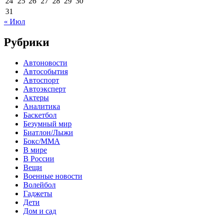
24
25
26
27
28
29
30
31
« Июл
Рубрики
Автоновости
Автособытия
Автоспорт
Автоэксперт
Актеры
Аналитика
Баскетбол
Безумный мир
Биатлон/Лыжи
Бокс/MMA
В мире
В России
Вещи
Военные новости
Волейбол
Гаджеты
Дети
Дом и сад