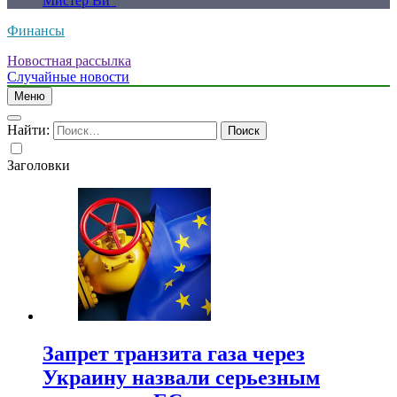
Мистер Ви”
Финансы
Новостная рассылка
Случайные новости
Меню
Найти:
Заголовки
Запрет транзита газа через
Украину назвали серьезным