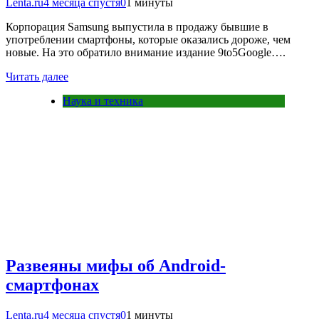
Lenta.ru
4 месяца спустя
0
1 минуты
Корпорация Samsung выпустила в продажу бывшие в
употреблении смартфоны, которые оказались дороже, чем
новые. На это обратило внимание издание 9to5Google….
Читать далее
Наука и техника
Развеяны мифы об Android-
смартфонах
Lenta.ru
4 месяца спустя
0
1 минуты