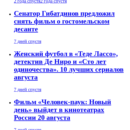
2 года спустя
2 года спустя
Сенатор Гибатдинов предложил
снять фильм о гостомельском
десанте
7 дней спустя
Женский футбол в «Теде Лассо»,
детектив Де Ниро и «Сто лет
одиночества». 10 лучших сериалов
августа
7 дней спустя
Фильм «Человек-паук: Новый
день» выйдет в кинотеатрах
России 20 августа
7 дней спустя