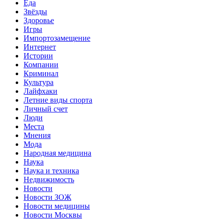
Еда
Звёзды
Здоровье
Игры
Импортозамещение
Интернет
Истории
Компании
Криминал
Культура
Лайфхаки
Летние виды спорта
Личный счет
Люди
Места
Мнения
Мода
Народная медицина
Наука
Наука и техника
Недвижимость
Новости
Новости ЗОЖ
Новости медицины
Новости Москвы