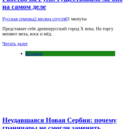
на самом деле
Русская семерка
2 месяца спустя
0
1 минуты
Представьте себе древнерусский город X века. На торгу
меняют меха, воск и мёд.
Читать далее
Истории
Неудавшаяся Новая Сербия: почему
граничары не смогли заменить