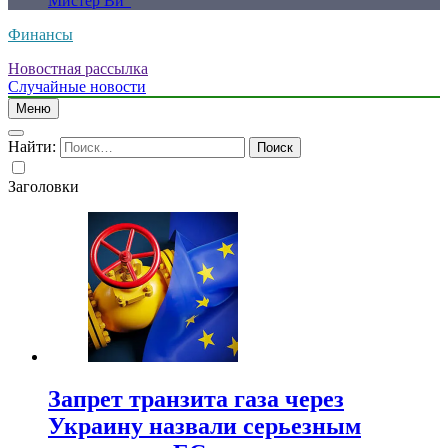
Мистер Ви”
Финансы
Новостная рассылка
Случайные новости
Меню
Найти:
Заголовки
Запрет транзита газа через
Украину назвали серьезным