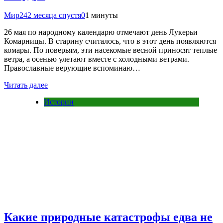
Мир24
2 месяца спустя
0
1 минуты
26 мая по народному календарю отмечают день Лукерьи
Комарницы. В старину считалось, что в этот день появляются
комары. По поверьям, эти насекомые весной приносят теплые
ветра, а осенью улетают вместе с холодными ветрами.
Православные верующие вспоминаю…
Читать далее
Истории
Какие природные катастрофы едва не