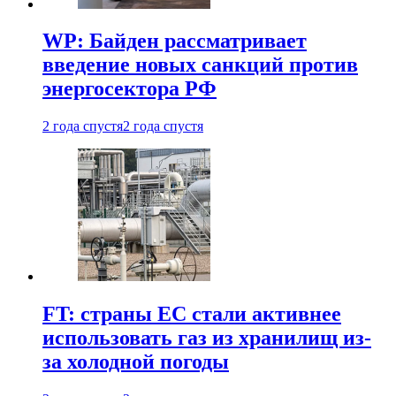
WP: Байден рассматривает
введение новых санкций против
энергосектора РФ
2 года спустя
2 года спустя
FT: страны ЕС стали активнее
использовать газ из хранилищ из-
за холодной погоды