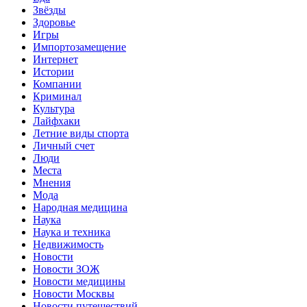
Звёзды
Здоровье
Игры
Импортозамещение
Интернет
Истории
Компании
Криминал
Культура
Лайфхаки
Летние виды спорта
Личный счет
Люди
Места
Мнения
Мода
Народная медицина
Наука
Наука и техника
Недвижимость
Новости
Новости ЗОЖ
Новости медицины
Новости Москвы
Новости путешествий