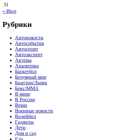
31
« Июл
Рубрики
Автоновости
Автособытия
Автоспорт
Автоэксперт
Актеры
Аналитика
Баскетбол
Безумный мир
Биатлон/Лыжи
Бокс/MMA
В мире
В России
Вещи
Военные новости
Волейбол
Гаджеты
Дети
Дом и сад
Еда