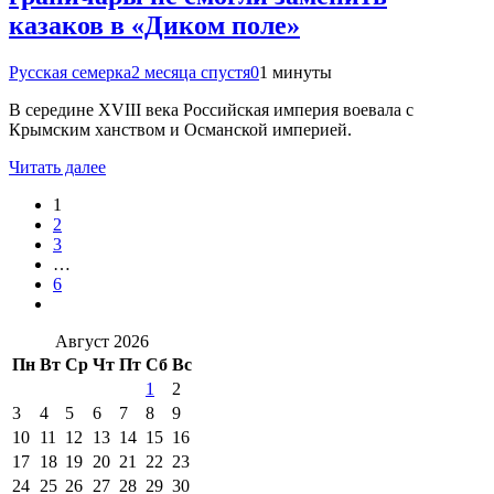
казаков в «Диком поле»
Русская семерка
2 месяца спустя
0
1 минуты
В середине XVIII века Российская империя воевала с
Крымским ханством и Османской империей.
Читать далее
1
2
3
…
6
Август 2026
Пн
Вт
Ср
Чт
Пт
Сб
Вс
1
2
3
4
5
6
7
8
9
10
11
12
13
14
15
16
17
18
19
20
21
22
23
24
25
26
27
28
29
30