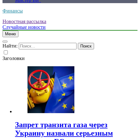
Мистер Ви”
Финансы
Новостная рассылка
Случайные новости
Меню
Найти:
Заголовки
Запрет транзита газа через
Украину назвали серьезным