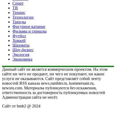
Спорт
ТВ
Теннис
Технологии
Тренды
Фигурное катание
Фильмы и сериалы
Футбол
Хоккей
Шахматы
Шоу-бизнес
Экология
Экономика
Данный сайт не является коммерческим проектом. На этом
сайте ни чего не продают, ни чего не покупают, ни какие
услуги не оказываются. Сайт представляет собой ленту
новостей RSS канала news.rambler.ru, kommersant.ru,
newsru.com. Материалы публикуются без искажения,
ответственность за достоверность публикуемых новостей
Администрация сайта не несёт.
Сайт от bmb2 @ 2024