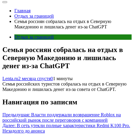
Главная
Отдых за границей
Семья россиян собралась на отдых в Северную
Македонию и лишилась денег из-за ChatGPT
Отдых за границей
Семья россиян собралась на отдых в
Северную Македонию и лишилась
денег из-за ChatGPT
Lenta.ru
2 месяца спустя
0
1 минуты
Семья российских туристов собралась на отдых в Северную
Македонию и лишилась денег из-за совета от ChatGPT.
Навигация по записям
Предыдущая:
Власти поддержали возвращение Roblox на
российский рынок после переговоров с компанией
Далее:
В сеть утекли полные характеристики Redmi K100 Pro.
Незадолго до анонса