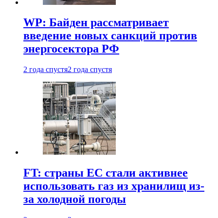
WP: Байден рассматривает
введение новых санкций против
энергосектора РФ
2 года спустя
2 года спустя
FT: страны ЕС стали активнее
использовать газ из хранилищ из-
за холодной погоды