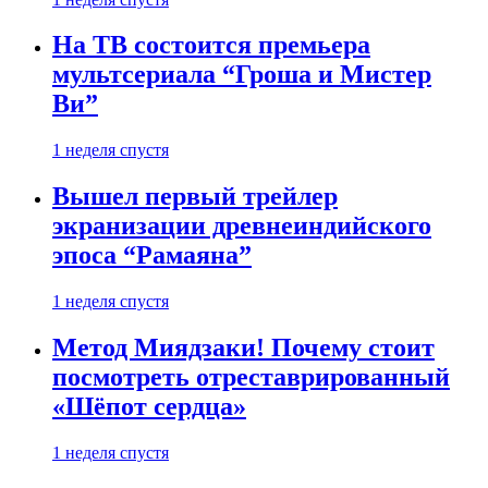
На ТВ состоится премьера
мультсериала “Гроша и Мистер
Ви”
1 неделя спустя
Вышел первый трейлер
экранизации древнеиндийского
эпоса “Рамаяна”
1 неделя спустя
Метод Миядзаки! Почему стоит
посмотреть отреставрированный
«Шёпот сердца»
1 неделя спустя