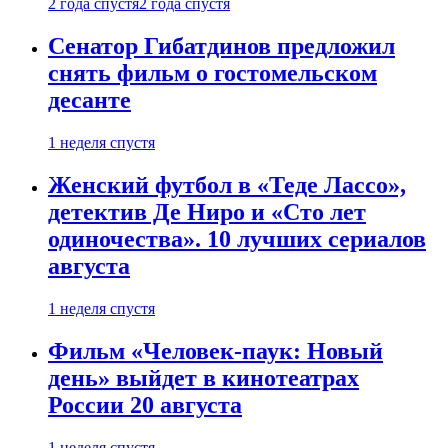
2 года спустя
2 года спустя
Сенатор Гибатдинов предложил
снять фильм о гостомельском
десанте
1 неделя спустя
Женский футбол в «Теде Лассо»,
детектив Де Ниро и «Сто лет
одиночества». 10 лучших сериалов
августа
1 неделя спустя
Фильм «Человек-паук: Новый
день» выйдет в кинотеатрах
России 20 августа
1 неделя спустя