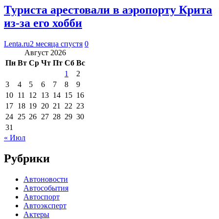
Туриста арестовали в аэропорту Крита
из-за его хобби
Lenta.ru
2 месяца спустя
0
Август 2026
Пн
Вт
Ср
Чт
Пт
Сб
Вс
1
2
3
4
5
6
7
8
9
10
11
12
13
14
15
16
17
18
19
20
21
22
23
24
25
26
27
28
29
30
31
« Июл
Рубрики
Автоновости
Автособытия
Автоспорт
Автоэксперт
Актеры