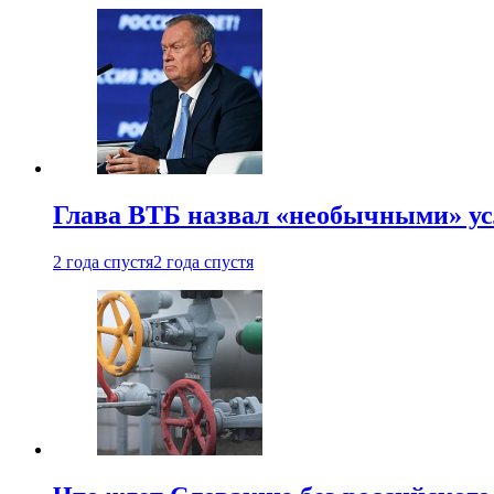
Глава ВТБ назвал «необычными» ус
2 года спустя
2 года спустя