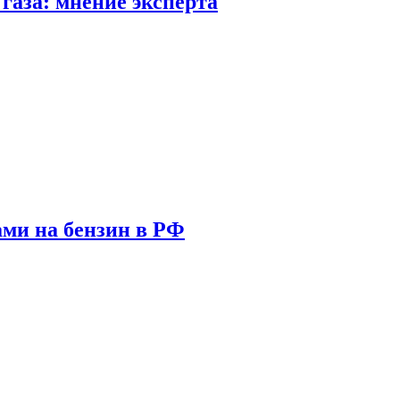
газа: мнение эксперта
ами на бензин в РФ