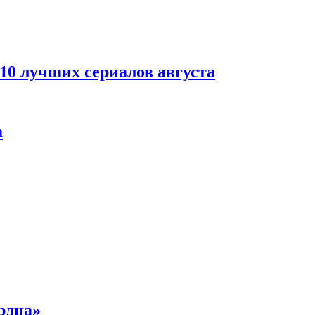
 10 лучших сериалов августа
а
рдца»