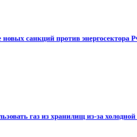
е новых санкций против энергосектора 
ьзовать газ из хранилищ из-за холодной