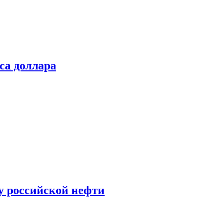
са доллара
у российской нефти