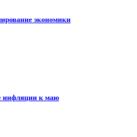
лирование экономики
е инфляции к маю