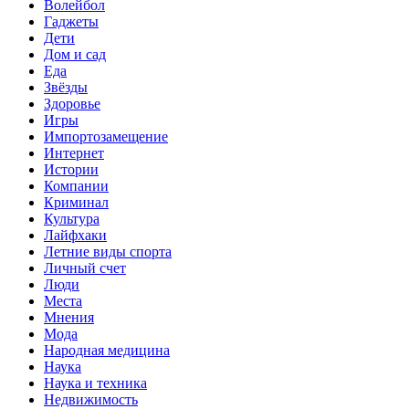
Волейбол
Гаджеты
Дети
Дом и сад
Еда
Звёзды
Здоровье
Игры
Импортозамещение
Интернет
Истории
Компании
Криминал
Культура
Лайфхаки
Летние виды спорта
Личный счет
Люди
Места
Мнения
Мода
Народная медицина
Наука
Наука и техника
Недвижимость