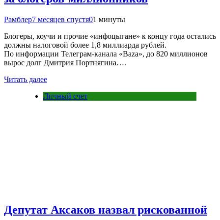
Рамблер
7 месяцев спустя
0
1 минуты
Блогеры, коучи и прочие «инфоцыгане» к концу года остались
должны налоговой более 1,8 миллиарда рублей.
По информации Телеграм-канала «Вaza», до 820 миллионов
вырос долг Дмитрия Портнягина….
Читать далее
Личный счет
Депутат Аксаков назвал рискованной