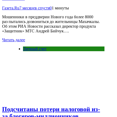
Газета.Ru
7 месяцев спустя
0
1 минуты
Мошенники в преддверии Нового года более 8000
раз пытались дозвониться до жительницы Махачкалы.
Об этом РИА Новости рассказал директор продукта
«Защитник» МТС Андрей Бийчук….
Читать далее
Личный счет
Подсчитаны потери налоговой из-
за блогеров-миллионников