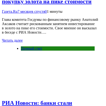
покупку золота на пике стоимости
Газета.Ru
7 месяцев спустя
0
1 минуты
Глава комитета Госдумы по финансовому рынку Анатолий
Аксаков считает рискованным занятием инвестирование
в золото на пике его стоимости. Свое мнение он высказал
в беседе с РИА Новости….
Читать далее
Личный счет
РИА Новости: банки стали