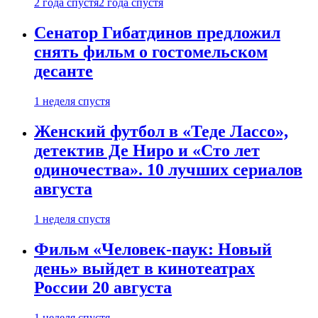
2 года спустя
2 года спустя
Сенатор Гибатдинов предложил
снять фильм о гостомельском
десанте
1 неделя спустя
Женский футбол в «Теде Лассо»,
детектив Де Ниро и «Сто лет
одиночества». 10 лучших сериалов
августа
1 неделя спустя
Фильм «Человек-паук: Новый
день» выйдет в кинотеатрах
России 20 августа
1 неделя спустя