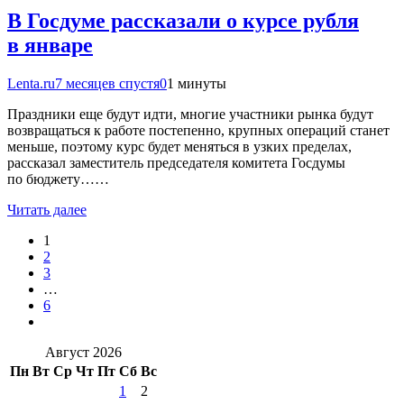
В Госдуме рассказали о курсе рубля
в январе
Lenta.ru
7 месяцев спустя
0
1 минуты
Праздники еще будут идти, многие участники рынка будут
возвращаться к работе постепенно, крупных операций станет
меньше, поэтому курс будет меняться в узких пределах,
рассказал заместитель председателя комитета Госдумы
по бюджету……
Читать далее
1
2
3
…
6
Август 2026
Пн
Вт
Ср
Чт
Пт
Сб
Вс
1
2