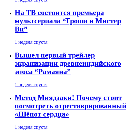
На ТВ состоится премьера
мультсериала “Гроша и Мистер
Ви”
1 неделя спустя
Вышел первый трейлер
экранизации древнеиндийского
эпоса “Рамаяна”
1 неделя спустя
Метод Миядзаки! Почему стоит
посмотреть отреставрированный
«Шёпот сердца»
1 неделя спустя