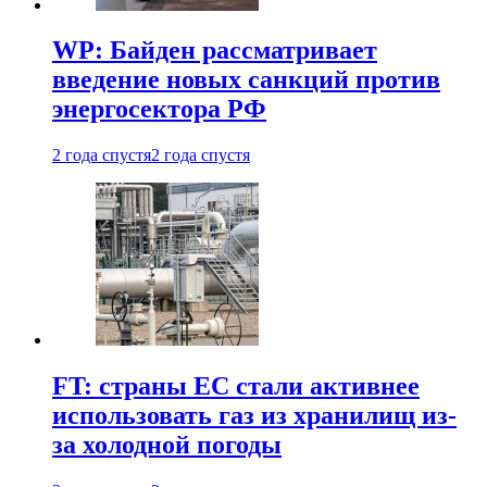
WP: Байден рассматривает
введение новых санкций против
энергосектора РФ
2 года спустя
2 года спустя
FT: страны ЕС стали активнее
использовать газ из хранилищ из-
за холодной погоды