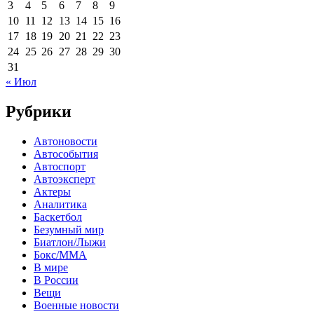
3
4
5
6
7
8
9
10
11
12
13
14
15
16
17
18
19
20
21
22
23
24
25
26
27
28
29
30
31
« Июл
Рубрики
Автоновости
Автособытия
Автоспорт
Автоэксперт
Актеры
Аналитика
Баскетбол
Безумный мир
Биатлон/Лыжи
Бокс/MMA
В мире
В России
Вещи
Военные новости