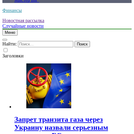
Мистер Ви”
Финансы
Новостная рассылка
Случайные новости
Меню
Найти:
Заголовки
Запрет транзита газа через
Украину назвали серьезным