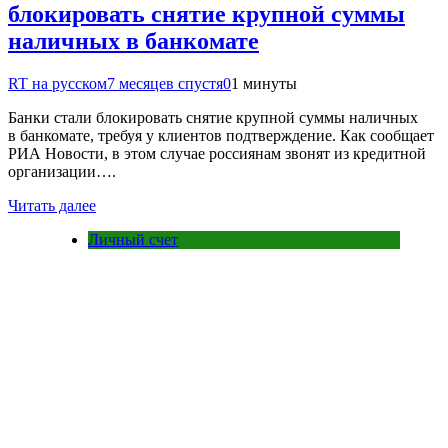
блокировать снятие крупной суммы
наличных в банкомате
RT на русском
7 месяцев спустя
0
1 минуты
Банки стали блокировать снятие крупной суммы наличных
в банкомате, требуя у клиентов подтверждение. Как сообщает
РИА Новости, в этом случае россиянам звонят из кредитной
организации….
Читать далее
Личный счет