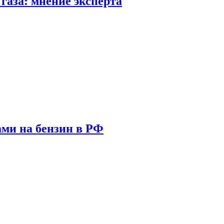
газа: мнение эксперта
ами на бензин в РФ