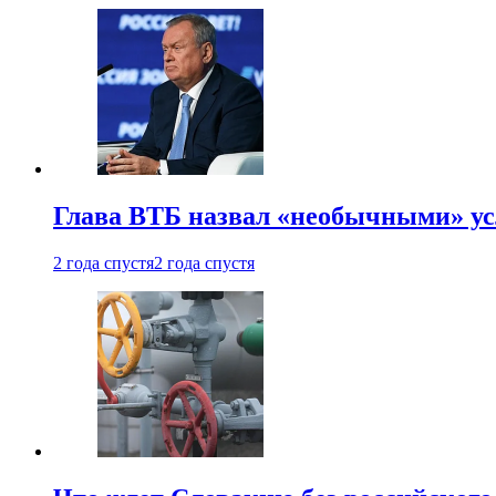
Глава ВТБ назвал «необычными» ус
2 года спустя
2 года спустя