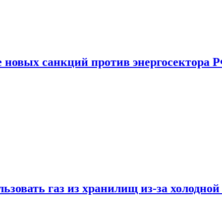
е новых санкций против энергосектора 
ьзовать газ из хранилищ из-за холодной