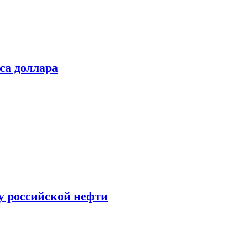
са доллара
у российской нефти