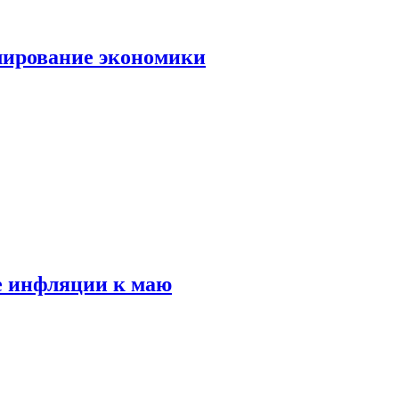
лирование экономики
е инфляции к маю