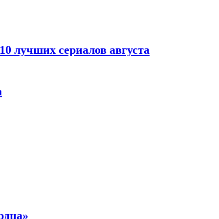
 10 лучших сериалов августа
а
рдца»