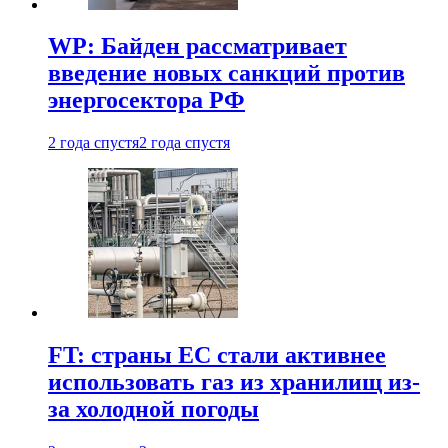
WP: Байден рассматривает
введение новых санкций против
энергосектора РФ
2 года спустя
2 года спустя
FT: страны ЕС стали активнее
использовать газ из хранилищ из-
за холодной погоды