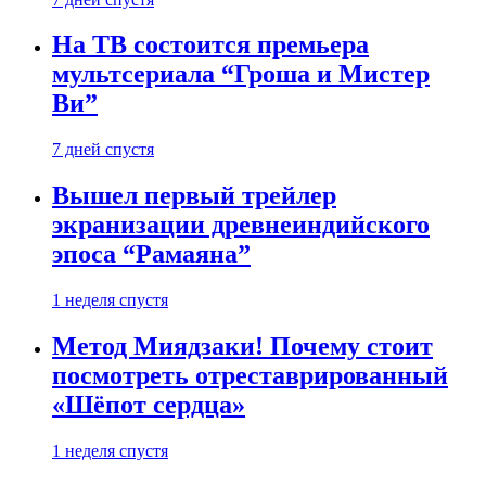
На ТВ состоится премьера
мультсериала “Гроша и Мистер
Ви”
7 дней спустя
Вышел первый трейлер
экранизации древнеиндийского
эпоса “Рамаяна”
1 неделя спустя
Метод Миядзаки! Почему стоит
посмотреть отреставрированный
«Шёпот сердца»
1 неделя спустя