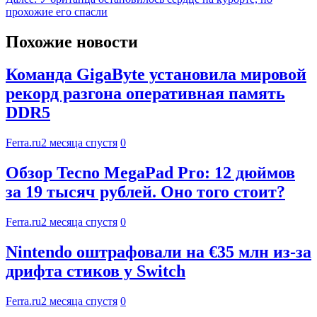
прохожие его спасли
Похожие новости
Команда GigaByte установила мировой
рекорд разгона оперативная память
DDR5
Ferra.ru
2 месяца спустя
0
Обзор Tecno MegaPad Pro: 12 дюймов
за 19 тысяч рублей. Оно того стоит?
Ferra.ru
2 месяца спустя
0
Nintendo оштрафовали на €35 млн из-за
дрифта стиков у Switch
Ferra.ru
2 месяца спустя
0