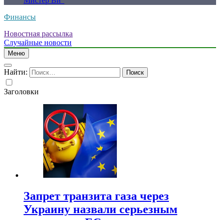
Мистер Ви”
Финансы
Новостная рассылка
Случайные новости
Меню
Найти:
Заголовки
Запрет транзита газа через
Украину назвали серьезным