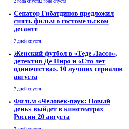
2 года спустя
2 года спустя
Сенатор Гибатдинов предложил
снять фильм о гостомельском
десанте
7 дней спустя
Женский футбол в «Теде Лассо»,
детектив Де Ниро и «Сто лет
одиночества». 10 лучших сериалов
августа
7 дней спустя
Фильм «Человек-паук: Новый
день» выйдет в кинотеатрах
России 20 августа
7 дней спустя