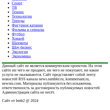
Спорт
ТВ
Теннис
Технологии
Тренды
Фигурное катание
Фильмы и сериалы
Футбол
Хоккей
Шахматы
Шоу-бизнес
Экология
Экономика
Данный сайт не является коммерческим проектом. На этом
сайте ни чего не продают, ни чего не покупают, ни какие
услуги не оказываются. Сайт представляет собой ленту
новостей RSS канала news.rambler.ru, kommersant.ru,
newsru.com. Материалы публикуются без искажения,
ответственность за достоверность публикуемых новостей
Администрация сайта не несёт.
Сайт от bmb2 @ 2024