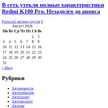
В сеть утекли полные характеристики
Redmi K100 Pro. Незадолго до анонса
Ferra.ru
2 месяца спустя
0
Август 2026
Пн
Вт
Ср
Чт
Пт
Сб
Вс
1
2
3
4
5
6
7
8
9
10
11
12
13
14
15
16
17
18
19
20
21
22
23
24
25
26
27
28
29
30
31
« Июл
Рубрики
Автоновости
Автособытия
Автоспорт
Автоэксперт
Актеры