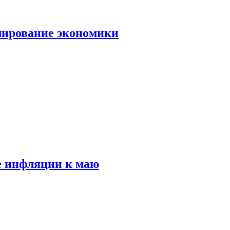
лирование экономики
е инфляции к маю