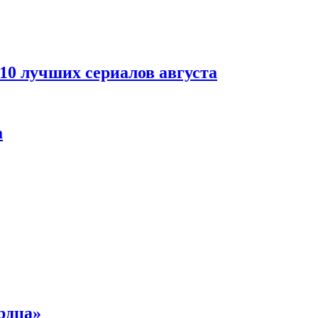
 10 лучших сериалов августа
а
рдца»