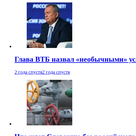
Глава ВТБ назвал «необычными» ус
2 года спустя
2 года спустя