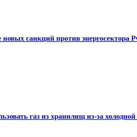
е новых санкций против энергосектора 
ьзовать газ из хранилищ из-за холодной