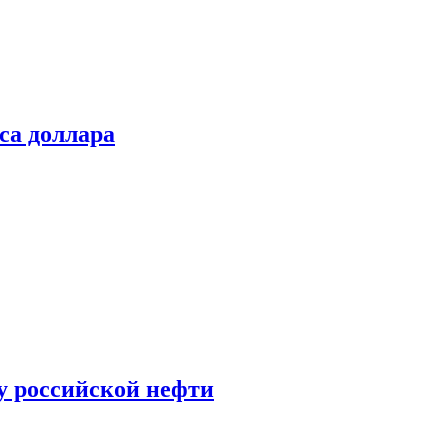
са доллара
у российской нефти