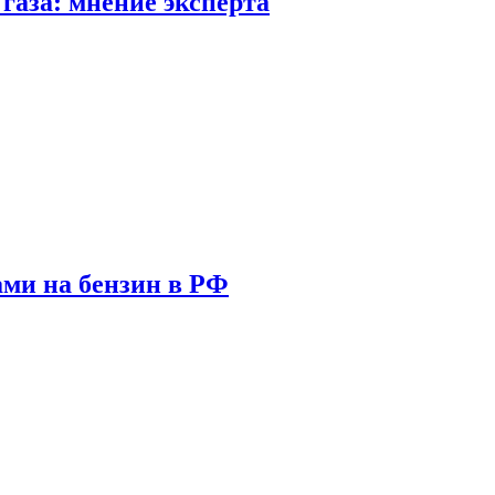
газа: мнение эксперта
ами на бензин в РФ