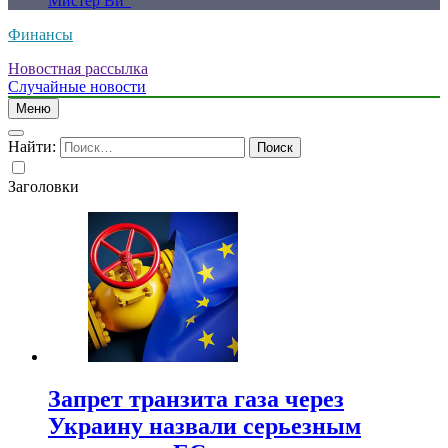
Мистер Ви”
Финансы
Новостная рассылка
Случайные новости
Меню
Найти:
Заголовки
Запрет транзита газа через
Украину назвали серьезным