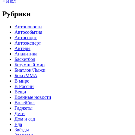
« Июл
Рубрики
Автоновости
Автособытия
Автоспорт
Автоэксперт
Актеры
Аналитика
Баскетбол
Безумный мир
Биатлон/Лыжи
Бокс/MMA
В мире
В России
Вещи
Военные новости
Волейбол
Гаджеты
Дети
Дом и сад
Еда
Звёзды