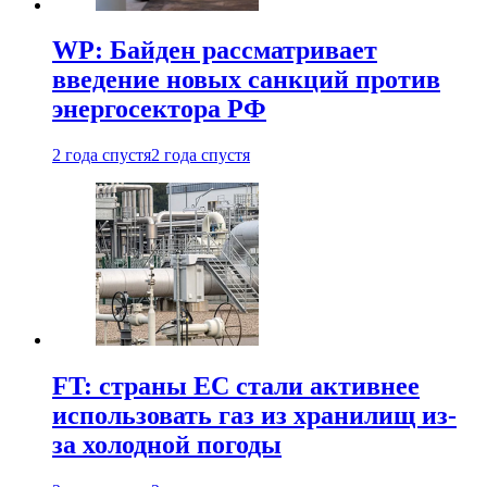
WP: Байден рассматривает
введение новых санкций против
энергосектора РФ
2 года спустя
2 года спустя
FT: страны ЕС стали активнее
использовать газ из хранилищ из-
за холодной погоды