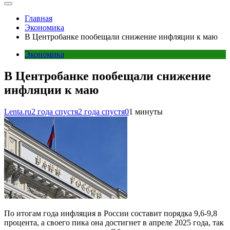
Главная
Экономика
В Центробанке пообещали снижение инфляции к маю
Экономика
В Центробанке пообещали снижение
инфляции к маю
Lenta.ru
2 года спустя
2 года спустя
0
1 минуты
По итогам года инфляция в России составит порядка 9,6-9,8
процента, а своего пика она достигнет в апреле 2025 года, так