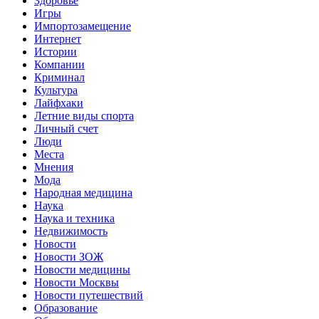
Здоровье
Игры
Импортозамещение
Интернет
Истории
Компании
Криминал
Культура
Лайфхаки
Летние виды спорта
Личный счет
Люди
Места
Мнения
Мода
Народная медицина
Наука
Наука и техника
Недвижимость
Новости
Новости ЗОЖ
Новости медицины
Новости Москвы
Новости путешествий
Образование