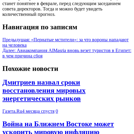
станет понятнее в феврале, перед следующим заседанием
совета директоров. Тогда и можно будет увидеть
количественный прогноз.
Навигация по записям
Предыдущая:
«Пернатые мстители»: за что вороны нападают
на человека
Далее:
Авиакомпания AlMasria вновь везет туристов в Египет:
в чем причина сбоя
Похожие новости
Дмитриев назвал сроки
восстановления мировых
энергетических рынков
Газета.Ru
4 месяца спустя
0
Война на Ближнем Востоке может
ускорить мировую инфляцию