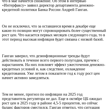
что в мае начнется снижение. Об этом в интервью
«Интерфаксу» заявил директор департамента денежно-
кредитной политики Банка России Андрей Ганган.
Он не исключил, что за оставшееся время в декабре еще
какие-то позиции могут спровоцировать более существенный
рост цен. Что касается первых месяцев следующего года, то в
этот период высокая инфляция будет связана с низкой базой.
Ганган заверил, что дезинфляционные тренды будут
действовать в течение всего первого полугодия, причем с
нарастанием. На них повлияет эффект ужесточения денежно-
кредитных условий и, как следствие, охлаждение
кредитования. Уже летом в показателе год к году рост цен
начнет активно замедляться.
Тем не менее, прогноз по инфляции на 2025 год
представитель регулятора не дал. Еще в октябре ЦБ ожидал
рост цен в 2025 году в районе 4,5-5 процентов, но сейчас
баланс факторов сместился. Ганган отметил, что ситуация