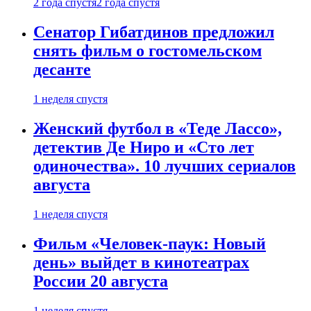
2 года спустя
2 года спустя
Сенатор Гибатдинов предложил
снять фильм о гостомельском
десанте
1 неделя спустя
Женский футбол в «Теде Лассо»,
детектив Де Ниро и «Сто лет
одиночества». 10 лучших сериалов
августа
1 неделя спустя
Фильм «Человек-паук: Новый
день» выйдет в кинотеатрах
России 20 августа
1 неделя спустя