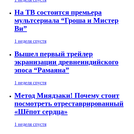
На ТВ состоится премьера
мультсериала “Гроша и Мистер
Ви”
1 неделя спустя
Вышел первый трейлер
экранизации древнеиндийского
эпоса “Рамаяна”
1 неделя спустя
Метод Миядзаки! Почему стоит
посмотреть отреставрированный
«Шёпот сердца»
1 неделя спустя