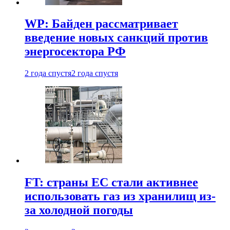
WP: Байден рассматривает
введение новых санкций против
энергосектора РФ
2 года спустя
2 года спустя
FT: страны ЕС стали активнее
использовать газ из хранилищ из-
за холодной погоды