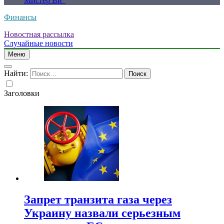
Мистер Ви”
Финансы
Новостная рассылка
Случайные новости
Меню
Найти:
Заголовки
Запрет транзита газа через
Украину назвали серьезным