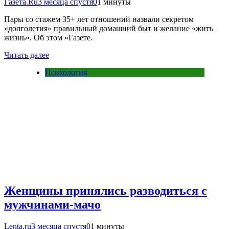
Газета.Ru
3 месяца спустя
0
1 минуты
Пары со стажем 35+ лет отношений назвали секретом
«долголетия» правильный домашний быт и желание «жить
жизнь». Об этом «Газете.
Читать далее
Психология
Женщины принялись разводиться с
мужчинами-мачо
Lenta.ru
3 месяца спустя
0
1 минуты