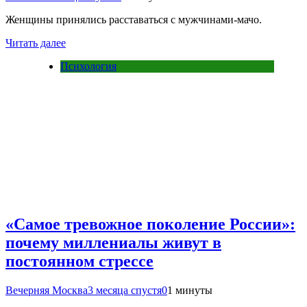
Женщины принялись расставаться с мужчинами-мачо.
Читать далее
Психология
«Самое тревожное поколение России»:
почему миллениалы живут в
постоянном стрессе
Вечерняя Москва
3 месяца спустя
0
1 минуты