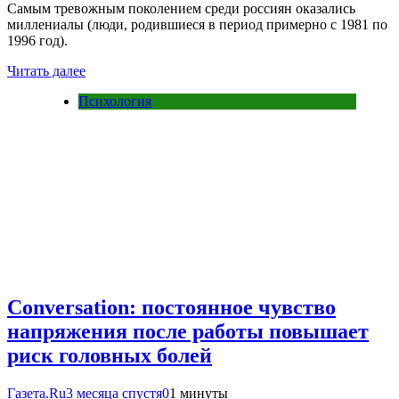
Самым тревожным поколением среди россиян оказались
миллениалы (люди, родившиеся в период примерно с 1981 по
1996 год).
Читать далее
Психология
Conversation: постоянное чувство
напряжения после работы повышает
риск головных болей
Газета.Ru
3 месяца спустя
0
1 минуты