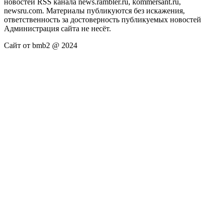
новостей RSS канала news.rambler.ru, kommersant.ru,
newsru.com. Материалы публикуются без искажения,
ответственность за достоверность публикуемых новостей
Администрация сайта не несёт.
Сайт от bmb2 @ 2024