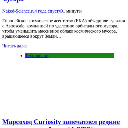
Naked-Science.ru
4 года спустя
0
1 минуты
Европейское космическое агентство (ЕКА) объединяет усилия
с Astroscale, компанией по удалению орбитального мусора,
чтобы уменьшить массивное облако космического мусора,
вращающееся вокруг Земли….
Читать далее
Технологии
Марсоход Curiosity запечатлел редкие