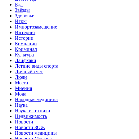
Еда
Звёзды
Здоровье
Игры
Импортозамещение
Интернет
Истории
Компании
Криминал
Культура
Лайфхаки
Летние виды спорта
Личный счет
Люди
Места
Мнения
Мода
Народная медицина
Наука
Наука и техника
Недвижимость
Новости
Новости ЗОЖ
Новости медицины
Новости Москвы