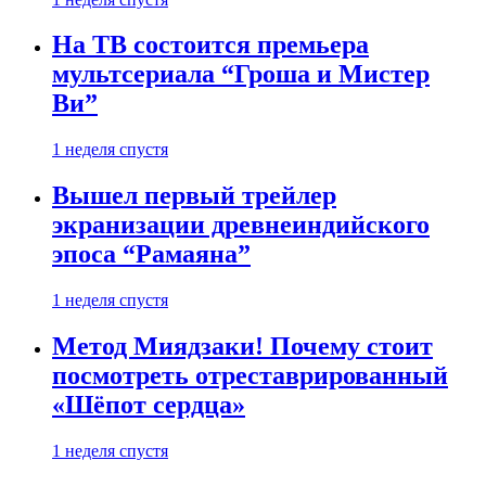
На ТВ состоится премьера
мультсериала “Гроша и Мистер
Ви”
1 неделя спустя
Вышел первый трейлер
экранизации древнеиндийского
эпоса “Рамаяна”
1 неделя спустя
Метод Миядзаки! Почему стоит
посмотреть отреставрированный
«Шёпот сердца»
1 неделя спустя