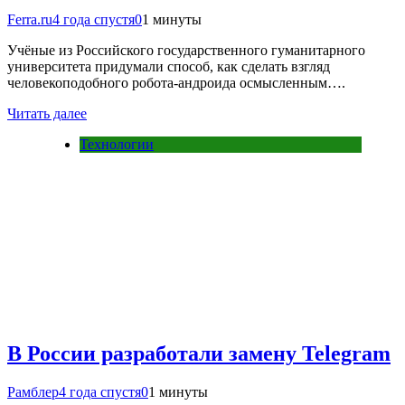
Ferra.ru
4 года спустя
0
1 минуты
Учёные из Российского государственного гуманитарного
университета придумали способ, как сделать взгляд
человекоподобного робота-андроида осмысленным….
Читать далее
Технологии
В России разработали замену Telegram
Рамблер
4 года спустя
0
1 минуты