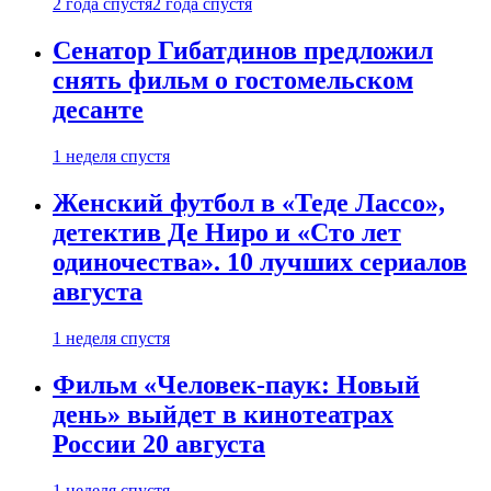
2 года спустя
2 года спустя
Сенатор Гибатдинов предложил
снять фильм о гостомельском
десанте
1 неделя спустя
Женский футбол в «Теде Лассо»,
детектив Де Ниро и «Сто лет
одиночества». 10 лучших сериалов
августа
1 неделя спустя
Фильм «Человек-паук: Новый
день» выйдет в кинотеатрах
России 20 августа
1 неделя спустя