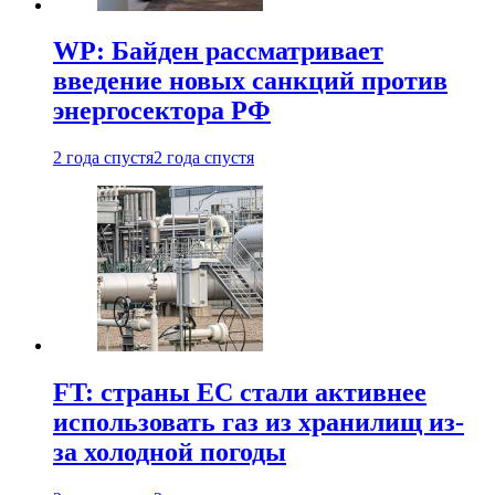
WP: Байден рассматривает
введение новых санкций против
энергосектора РФ
2 года спустя
2 года спустя
FT: страны ЕС стали активнее
использовать газ из хранилищ из-
за холодной погоды