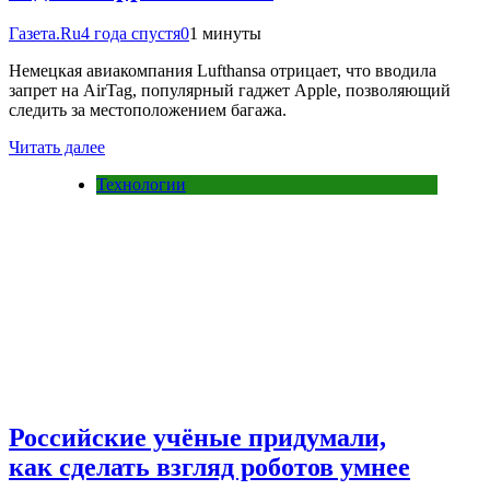
Газета.Ru
4 года спустя
0
1 минуты
Немецкая авиакомпания Lufthansa отрицает, что вводила
запрет на AirTag, популярный гаджет Apple, позволяющий
следить за местоположением багажа.
Читать далее
Технологии
Российские учёные придумали,
как сделать взгляд роботов умнее