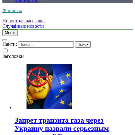
Мистер Ви”
Финансы
Новостная рассылка
Случайные новости
Меню
Найти:
Заголовки
Запрет транзита газа через
Украину назвали серьезным