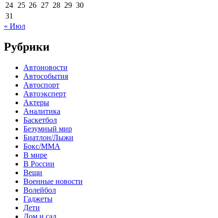
24
25
26
27
28
29
30
31
« Июл
Рубрики
Автоновости
Автособытия
Автоспорт
Автоэксперт
Актеры
Аналитика
Баскетбол
Безумный мир
Биатлон/Лыжи
Бокс/MMA
В мире
В России
Вещи
Военные новости
Волейбол
Гаджеты
Дети
Дом и сад