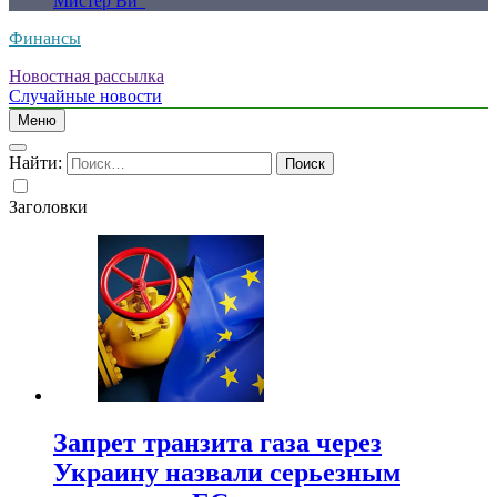
Мистер Ви”
Финансы
Новостная рассылка
Случайные новости
Меню
Найти:
Заголовки
Запрет транзита газа через
Украину назвали серьезным