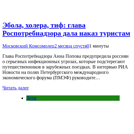
Эбола, холера, тиф: глава
Роспотребнадзора дала наказ туристам
Московский Комсомолец
2 месяца спустя
0
1 минуты
Глава Роспотребнадзора Анна Попова предупредила россиян
о серьезных инфекционных угрозах, которые подстерегают
путешественников в зарубежных поездках. В интервью РИА
Новости на полях Петербургского международного
экономического форума (ПМЭФ) руководите…
Читать далее
Дети