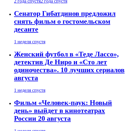
2 года спустя
2 года спустя
Сенатор Гибатдинов предложил
снять фильм о гостомельском
десанте
1 неделя спустя
Женский футбол в «Теде Лассо»,
детектив Де Ниро и «Сто лет
одиночества». 10 лучших сериалов
августа
1 неделя спустя
Фильм «Человек-паук: Новый
день» выйдет в кинотеатрах
России 20 августа
1 неделя спустя