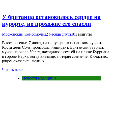
У британца остановилось сердце на
курорте, но прохожие его спасли
Московский Комсомолец
2 месяца спустя
0
1 минуты
В воскресенье, 7 июня, на популярном испанском курорте
Коста-дель-Соль произошёл инцидент. Британский турист,
мужчина около 50 лет, находился с семьёй на пляже Бурриана
в городе Нерха, когда внезапно потерял сознание. К счастью,
рядом оказались люди, к…
Читать далее
Новости медицины