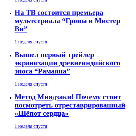
На ТВ состоится премьера
мультсериала “Гроша и Мистер
Ви”
1 неделя спустя
Вышел первый трейлер
экранизации древнеиндийского
эпоса “Рамаяна”
1 неделя спустя
Метод Миядзаки! Почему стоит
посмотреть отреставрированный
«Шёпот сердца»
1 неделя спустя