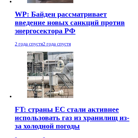
WP: Байден рассматривает
введение новых санкций против
энергосектора РФ
2 года спустя
2 года спустя
FT: страны ЕС стали активнее
использовать газ из хранилищ из-
за холодной погоды