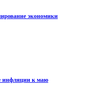
лирование экономики
е инфляции к маю