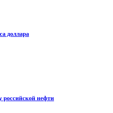
са доллара
у российской нефти