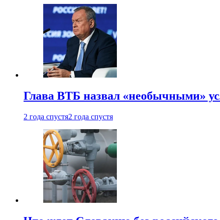
Глава ВТБ назвал «необычными» ус
2 года спустя
2 года спустя