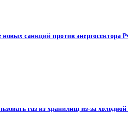
е новых санкций против энергосектора 
ьзовать газ из хранилищ из-за холодной