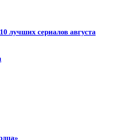
 10 лучших сериалов августа
а
рдца»