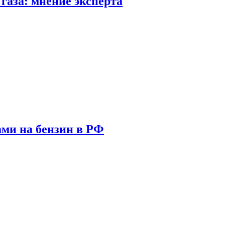
газа: мнение эксперта
ами на бензин в РФ