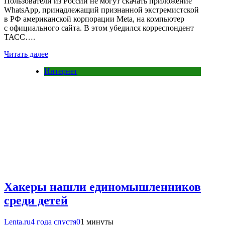
Пользователи из России не могут скачать приложение
WhatsApp, принадлежащий признанной экстремистской
в РФ американской корпорации Meta, на компьютер
с официального сайта. В этом убедился корреспондент
ТАСС….
Читать далее
Интернет
Хакеры нашли единомышленников
среди детей
Lenta.ru
4 года спустя
0
1 минуты