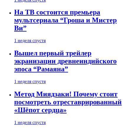
На ТВ состоится премьера
мультсериала “Гроша и Мистер
Ви”
1 неделя спустя
Вышел первый трейлер
экранизации древнеиндийского
эпоса “Рамаяна”
1 неделя спустя
Метод Миядзаки! Почему стоит
посмотреть отреставрированный
«Шёпот сердца»
1 неделя спустя