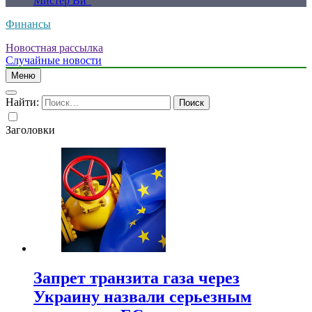
Мистер Ви”
Финансы
Новостная рассылка
Случайные новости
Меню
Найти:
Заголовки
Запрет транзита газа через
Украину назвали серьезным