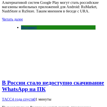
Альтернативой систем Google Play могут стать российские
магазины мобильных приложений для Android: RuMarket,
NashStore и RuStore. Таким мнением в беседе с URA.
Читать далее
Интернет
В России стало недоступно скачивание
WhatsApp на ПК
ТАСС
4 года спустя
0
1 минуты