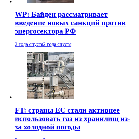
WP: Байден рассматривает
введение новых санкций против
энергосектора РФ
2 года спустя
2 года спустя
FT: страны ЕС стали активнее
использовать газ из хранилищ из-
за холодной погоды