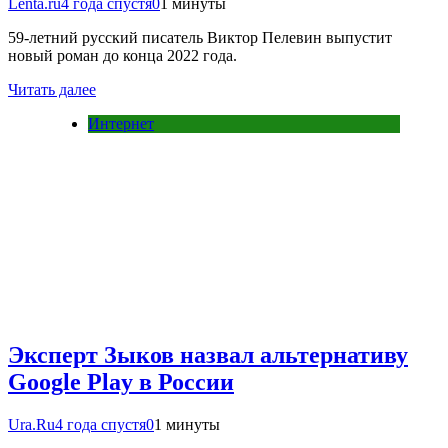
Lenta.ru
4 года спустя
0
1 минуты
59-летний русский писатель Виктор Пелевин выпустит
новый роман до конца 2022 года.
Читать далее
Интернет
Эксперт Зыков назвал альтернативу
Google Play в России
Ura.Ru
4 года спустя
0
1 минуты