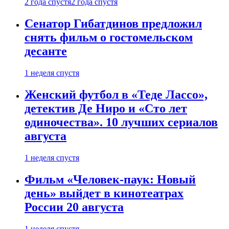
2 года спустя
2 года спустя
Сенатор Гибатдинов предложил
снять фильм о гостомельском
десанте
1 неделя спустя
Женский футбол в «Теде Лассо»,
детектив Де Ниро и «Сто лет
одиночества». 10 лучших сериалов
августа
1 неделя спустя
Фильм «Человек-паук: Новый
день» выйдет в кинотеатрах
России 20 августа
1 неделя спустя