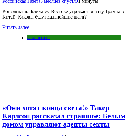
Российская Газета
5 месяцев спустя
0
1 минуты
Конфликт на Ближнем Востоке угрожает визиту Трампа в
Китай. Каковы будут дальнейшие шаги?
Читать далее
Аналитика
«Они хотят конца света!» Такер
Карлсон рассказал страшное: Белым
домом управляют адепты секты