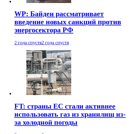
WP: Байден рассматривает
введение новых санкций против
энергосектора РФ
2 года спустя
2 года спустя
FT: страны ЕС стали активнее
использовать газ из хранилищ из-
за холодной погоды