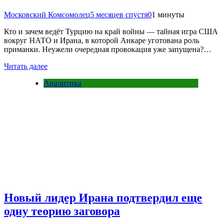
Московский Комсомолец
5 месяцев спустя
0
1 минуты
Кто и зачем ведёт Турцию на край войны — тайная игра США
вокруг НАТО и Ирана, в которой Анкаре уготована роль
приманки. Неужели очередная провокация уже запущена?…
Читать далее
Аналитика
Новый лидер Ирана подтвердил еще
одну теорию заговора