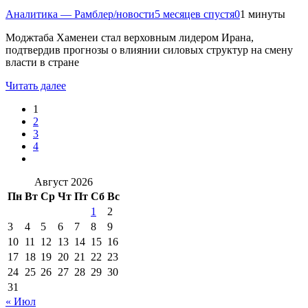
Аналитика — Рамблер/новости
5 месяцев спустя
0
1 минуты
Моджтаба Хаменеи стал верховным лидером Ирана,
подтвердив прогнозы о влиянии силовых структур на смену
власти в стране
Читать далее
1
2
3
4
Август 2026
Пн
Вт
Ср
Чт
Пт
Сб
Вс
1
2
3
4
5
6
7
8
9
10
11
12
13
14
15
16
17
18
19
20
21
22
23
24
25
26
27
28
29
30
31
« Июл