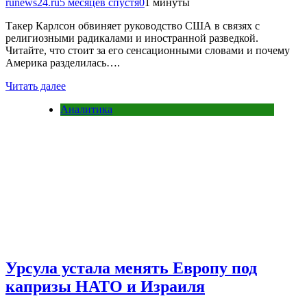
runews24.ru
5 месяцев спустя
0
1 минуты
Такер Карлсон обвиняет руководство США в связях с
религиозными радикалами и иностранной разведкой.
Читайте, что стоит за его сенсационными словами и почему
Америка разделилась….
Читать далее
Аналитика
Урсула устала менять Европу под
капризы НАТО и Израиля