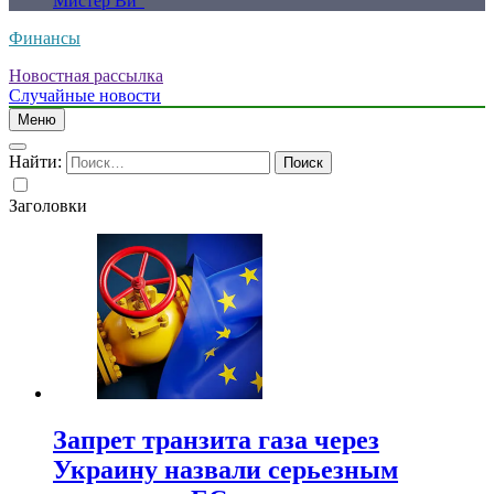
Мистер Ви”
Финансы
Новостная рассылка
Случайные новости
Меню
Найти:
Заголовки
Запрет транзита газа через
Украину назвали серьезным