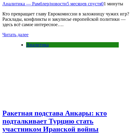
Аналитика — Рамблер/новости
5 месяцев спустя
0
1 минуты
Кто превращает главу Еврокомиссии в заложницу чужих игр?
Расклады, конфликты и закулисье европейской политики —
здесь всё самое интересное….
Читать далее
Аналитика
Ракетная подстава Анкары: кто
подталкивает Турцию стать
участником Иранской войны