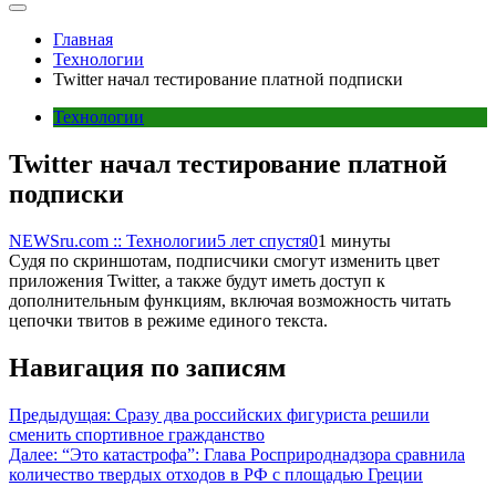
Главная
Технологии
Twitter начал тестирование платной подписки
Технологии
Twitter начал тестирование платной
подписки
NEWSru.com :: Технологии
5 лет спустя
0
1 минуты
Судя по скриншотам, подписчики смогут изменить цвет
приложения Twitter, а также будут иметь доступ к
дополнительным функциям, включая возможность читать
цепочки твитов в режиме единого текста.
Навигация по записям
Предыдущая:
Сразу два российских фигуриста решили
сменить спортивное гражданство
Далее:
“Это катастрофа”: Глава Росприроднадзора сравнила
количество твердых отходов в РФ с площадью Греции