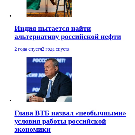
Индия пытается найти
альтернативу российской нефти
2 года спустя
2 года спустя
Глава ВТБ назвал «необычными»
условия работы российской
экономики