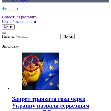
Мистер Ви”
Финансы
Новостная рассылка
Случайные новости
Меню
Найти:
Заголовки
Запрет транзита газа через
Украину назвали серьезным