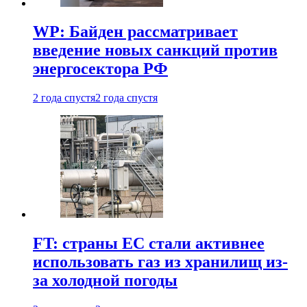
WP: Байден рассматривает
введение новых санкций против
энергосектора РФ
2 года спустя
2 года спустя
FT: страны ЕС стали активнее
использовать газ из хранилищ из-
за холодной погоды