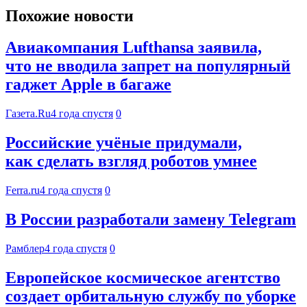
Похожие новости
Авиакомпания Lufthansa заявила,
что не вводила запрет на популярный
гаджет Apple в багаже
Газета.Ru
4 года спустя
0
Российские учёные придумали,
как сделать взгляд роботов умнее
Ferra.ru
4 года спустя
0
В России разработали замену Telegram
Рамблер
4 года спустя
0
Европейское космическое агентство
создает орбитальную службу по уборке