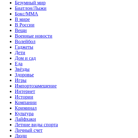
Безумный мир
Биатлон/Лыжи
Бокс/MMA
В мире
В России
Вещи
Военные новости
Волейбол
Гаджеты
Дети
Дом и сад
Еда
Звёзды
Здоровье
Игры
Импортозамещение
Интернет
Истории
Компании
Криминал
Культура
Лайфхаки
Летние виды спорта
Личный счет
Люди