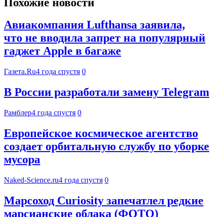
Похожие новости
Авиакомпания Lufthansa заявила,
что не вводила запрет на популярный
гаджет Apple в багаже
Газета.Ru
4 года спустя
0
В России разработали замену Telegram
Рамблер
4 года спустя
0
Европейское космическое агентство
создает орбитальную службу по уборке
мусора
Naked-Science.ru
4 года спустя
0
Марсоход Curiosity запечатлел редкие
марсианские облака (ФОТО)