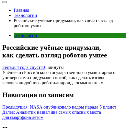
Главная
Технологии
Российские учёные придумали, как сделать взгляд
роботов умнее
Технологии
Российские учёные придумали,
как сделать взгляд роботов умнее
Ferra.ru
4 года спустя
0
1 минуты
Учёные из Российского государственного гуманитарного
университета придумали способ, как сделать взгляд
человекоподобного робота-андроида осмысленным.
Навигация по записям
Предыдущая:
NASA опубликовало кадры парада 5 планет
Далее:
Аналитик назвал два самых опасных места
для смартфона летом