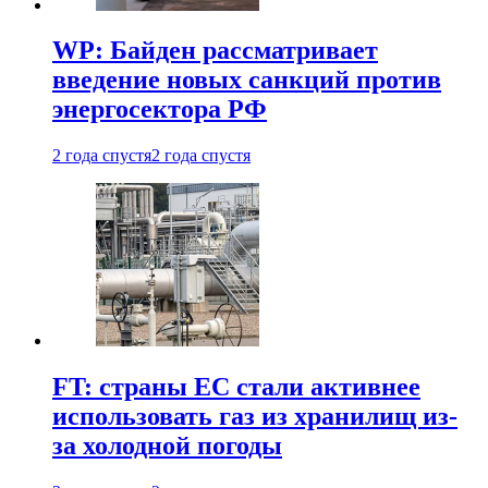
WP: Байден рассматривает
введение новых санкций против
энергосектора РФ
2 года спустя
2 года спустя
FT: страны ЕС стали активнее
использовать газ из хранилищ из-
за холодной погоды