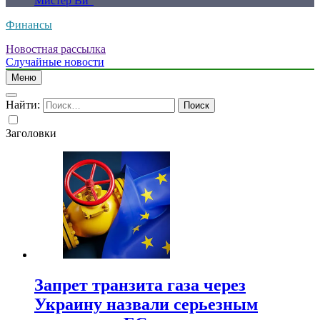
Мистер Ви”
Финансы
Новостная рассылка
Случайные новости
Меню
Найти:
Заголовки
Запрет транзита газа через
Украину назвали серьезным