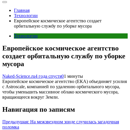
Главная
Технологии
Европейское космическое агентство создает
орбитальную службу по уборке мусора
Технологии
Европейское космическое агентство
создает орбитальную службу по уборке
мусора
Naked-Science.ru
4 года спустя
0
1 минуты
Европейское космическое агентство (ЕКА) объединяет усилия
с Astroscale, компанией по удалению орбитального мусора,
чтобы уменьшить массивное облако космического мусора,
вращающееся вокруг Земли.
Навигация по записям
Предыдущая:
На межзвездном зонде случилась загадочная
поломка