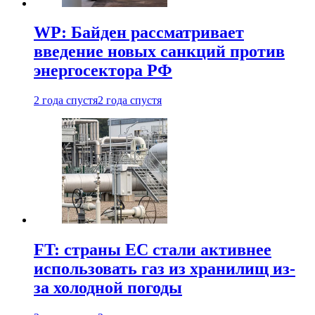
WP: Байден рассматривает
введение новых санкций против
энергосектора РФ
2 года спустя
2 года спустя
FT: страны ЕС стали активнее
использовать газ из хранилищ из-
за холодной погоды