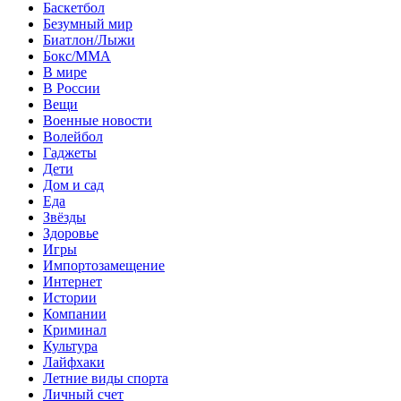
Баскетбол
Безумный мир
Биатлон/Лыжи
Бокс/MMA
В мире
В России
Вещи
Военные новости
Волейбол
Гаджеты
Дети
Дом и сад
Еда
Звёзды
Здоровье
Игры
Импортозамещение
Интернет
Истории
Компании
Криминал
Культура
Лайфхаки
Летние виды спорта
Личный счет