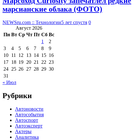
Марсоход Curiosity запечатлел редкие
марсианские облака (ФОТО)
NEWSru.com :: Технологии
5 лет спустя
0
Август 2026
Пн
Вт
Ср
Чт
Пт
Сб
Вс
1
2
3
4
5
6
7
8
9
10
11
12
13
14
15
16
17
18
19
20
21
22
23
24
25
26
27
28
29
30
31
« Июл
Рубрики
Автоновости
Автособытия
Автоспорт
Автоэксперт
Актеры
Аналитика