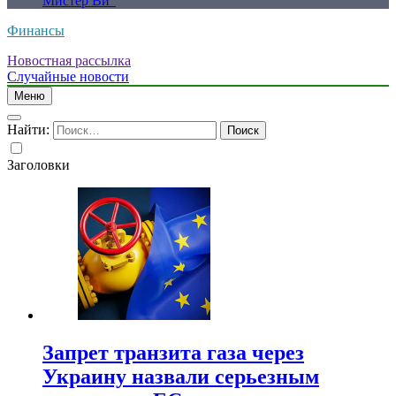
Мистер Ви”
Финансы
Новостная рассылка
Случайные новости
Меню
Найти:
Заголовки
Запрет транзита газа через
Украину назвали серьезным