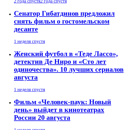
2 года спустя
2 года спустя
Сенатор Гибатдинов предложил
снять фильм о гостомельском
десанте
1 неделя спустя
Женский футбол в «Теде Лассо»,
детектив Де Ниро и «Сто лет
одиночества». 10 лучших сериалов
августа
1 неделя спустя
Фильм «Человек-паук: Новый
день» выйдет в кинотеатрах
России 20 августа
1 неделя спустя