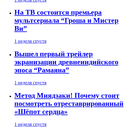
На ТВ состоится премьера
мультсериала “Гроша и Мистер
Ви”
1 неделя спустя
Вышел первый трейлер
экранизации древнеиндийского
эпоса “Рамаяна”
1 неделя спустя
Метод Миядзаки! Почему стоит
посмотреть отреставрированный
«Шёпот сердца»
1 неделя спустя