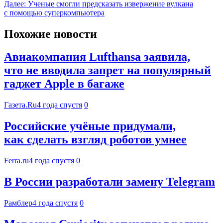
Далее:
Ученые смогли предсказать извержение вулкана
с помощью суперкомпьютера
Похожие новости
Авиакомпания Lufthansa заявила,
что не вводила запрет на популярный
гаджет Apple в багаже
Газета.Ru
4 года спустя
0
Российские учёные придумали,
как сделать взгляд роботов умнее
Ferra.ru
4 года спустя
0
В России разработали замену Telegram
Рамблер
4 года спустя
0