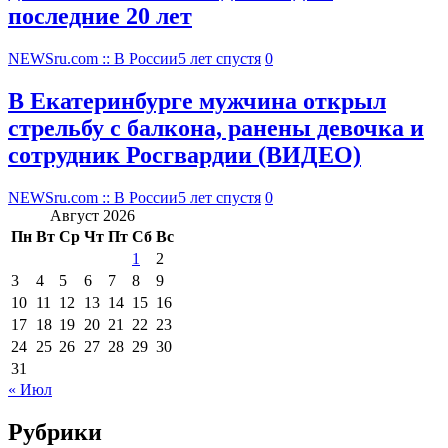
последние 20 лет
NEWSru.com :: В России
5 лет спустя
0
В Екатеринбурге мужчина открыл
стрельбу с балкона, ранены девочка и
сотрудник Росгвардии (ВИДЕО)
NEWSru.com :: В России
5 лет спустя
0
Август 2026
Пн
Вт
Ср
Чт
Пт
Сб
Вс
1
2
3
4
5
6
7
8
9
10
11
12
13
14
15
16
17
18
19
20
21
22
23
24
25
26
27
28
29
30
31
« Июл
Рубрики