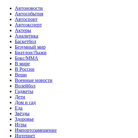
Автоновости
Автособытия
Автоспорт
Автоэксперт
Актеры
Аналитика
Баскетбол
Безумный мир
Биатлон/Лыжи
Бокс/MMA
В мире
В России
Вещи
Военные новости
Волейбол
Гаджеты
Дети
Дом и сад
Еда
Звёзды
Здоровье
Игры
Импортозамещение
Интернет