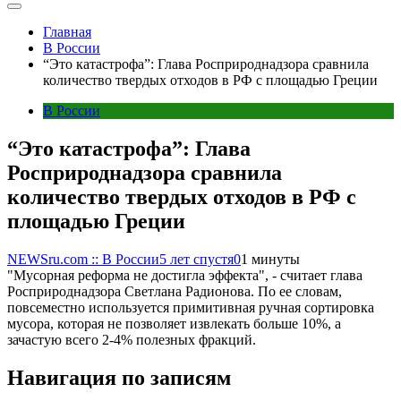
Главная
В России
“Это катастрофа”: Глава Росприроднадзора сравнила
количество твердых отходов в РФ с площадью Греции
В России
“Это катастрофа”: Глава
Росприроднадзора сравнила
количество твердых отходов в РФ с
площадью Греции
NEWSru.com :: В России
5 лет спустя
0
1 минуты
"Мусорная реформа не достигла эффекта", - считает глава
Росприроднадзора Светлана Радионова. По ее словам,
повсеместно используется примитивная ручная сортировка
мусора, которая не позволяет извлекать больше 10%, а
зачастую всего 2-4% полезных фракций.
Навигация по записям