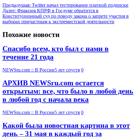
Предыдущая:
Twitter начал тестирование платной подписки
Далее:
Фракция КПРФ в Госдуме обратится в
Конституционный суд по поводу закона о запрете участия в
выборах причастным к экстремистской деятельности
Похожие новости
Спасибо всем, кто был с нами в
течение 21 года
NEWSru.com :: В России
5 лет спустя
0
АРХИВ NEWSru.com остается
открытым: все, что было в любой день
в любой год с начала века
NEWSru.com :: В России
5 лет спустя
0
Какой была новостная картина в этот
день – 31 мая в каждый год за