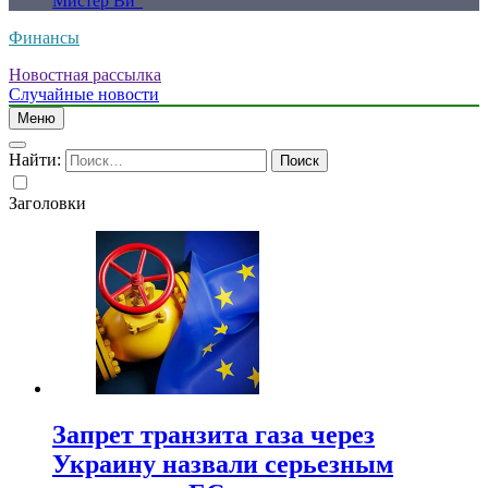
Мистер Ви”
Финансы
Новостная рассылка
Случайные новости
Меню
Найти:
Заголовки
Запрет транзита газа через
Украину назвали серьезным