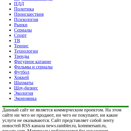
ПДД
Политика
Происшествия
Психология
Рынки
Сериалы
Спорт
ТВ
Теннис
Технологии
Тренды
Фигурное катание
Фильмы и сериалы
Футбол
Хоккей
Шахматы
Шоу-бизнес
Экология
Экономика
Данный сайт не является коммерческим проектом. На этом
сайте ни чего не продают, ни чего не покупают, ни какие
услуги не оказываются. Сайт представляет собой ленту
новостей RSS канала news.rambler.ru, kommersant.ru,
newsru.com. Материалы публикуются без искажения,