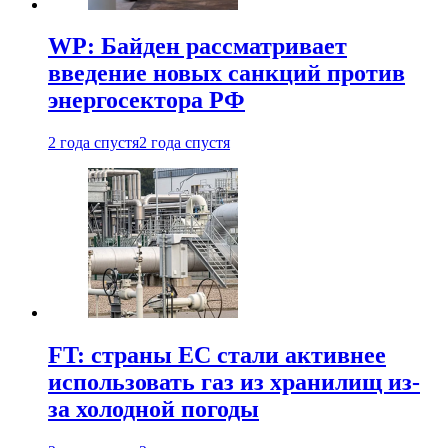
WP: Байден рассматривает
введение новых санкций против
энергосектора РФ
2 года спустя
2 года спустя
FT: страны ЕС стали активнее
использовать газ из хранилищ из-
за холодной погоды