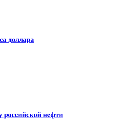
са доллара
у российской нефти