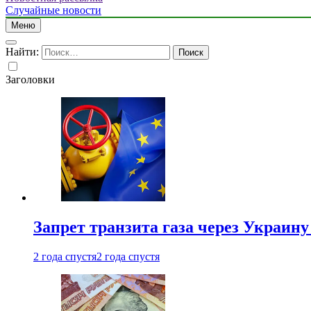
Случайные новости
Меню
Найти:
Заголовки
Запрет транзита газа через Украин
2 года спустя
2 года спустя