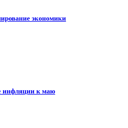
лирование экономики
е инфляции к маю