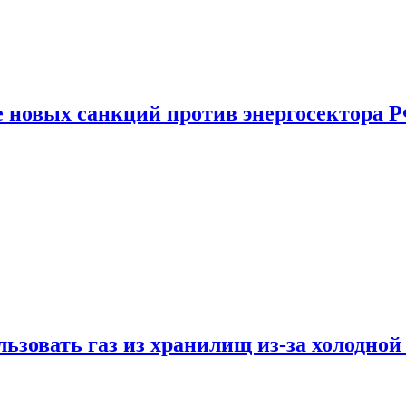
е новых санкций против энергосектора 
ьзовать газ из хранилищ из-за холодной