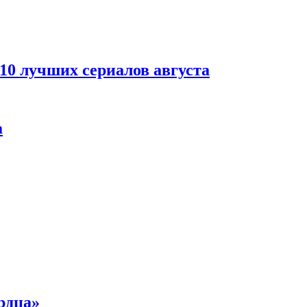
 10 лучших сериалов августа
а
рдца»