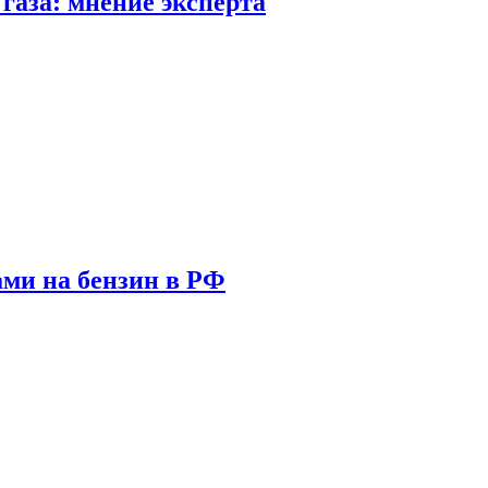
газа: мнение эксперта
ами на бензин в РФ