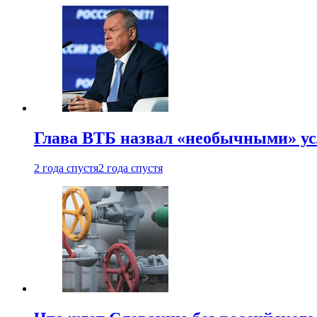
Глава ВТБ назвал «необычными» ус
2 года спустя
2 года спустя