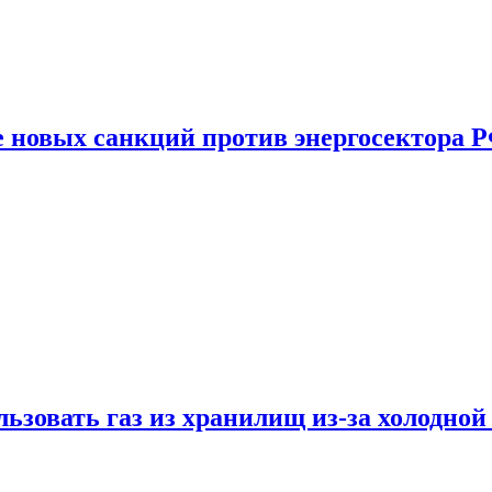
е новых санкций против энергосектора 
ьзовать газ из хранилищ из-за холодной