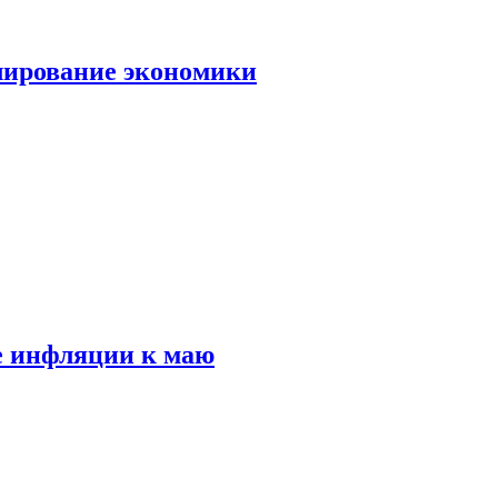
лирование экономики
е инфляции к маю