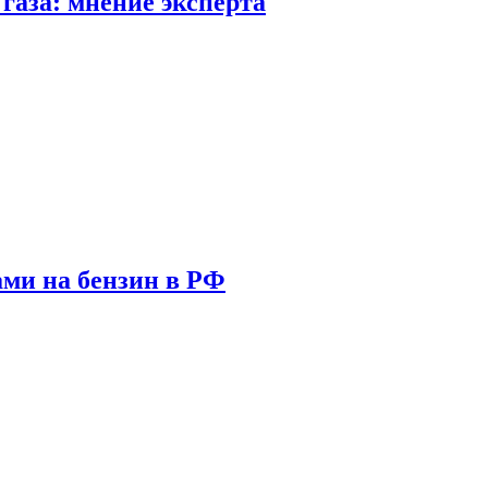
газа: мнение эксперта
ами на бензин в РФ