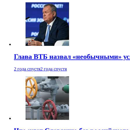
Глава ВТБ назвал «необычными» ус
2 года спустя
2 года спустя