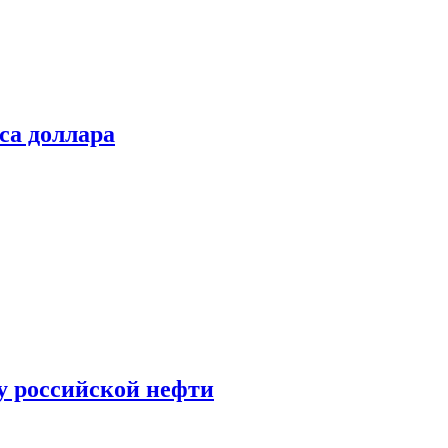
са доллара
у российской нефти