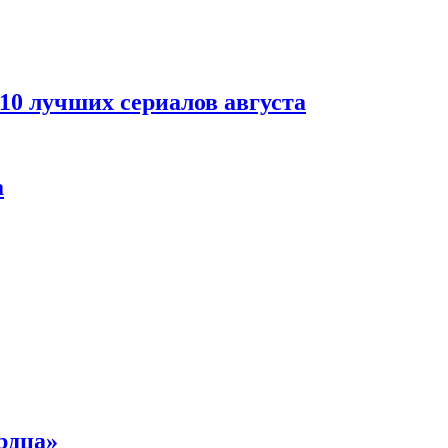
 10 лучших сериалов августа
а
рдца»