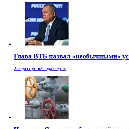
Глава ВТБ назвал «необычными» ус
2 года спустя
2 года спустя