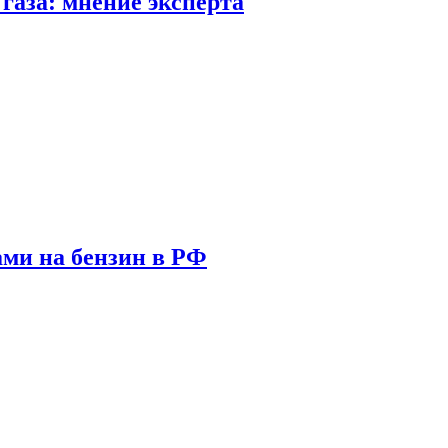
газа: мнение эксперта
ами на бензин в РФ