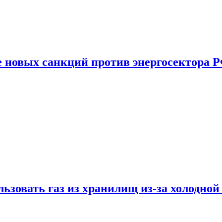
е новых санкций против энергосектора 
ьзовать газ из хранилищ из-за холодной