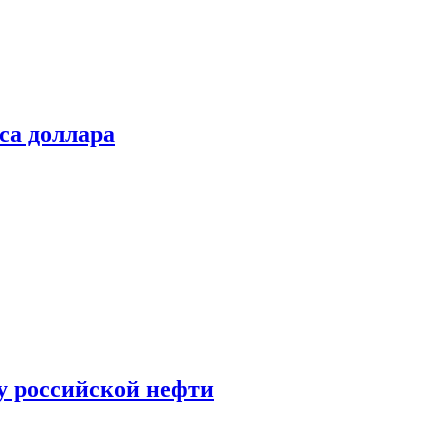
са доллара
у российской нефти