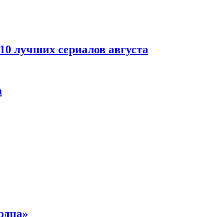
 10 лучших сериалов августа
а
рдца»