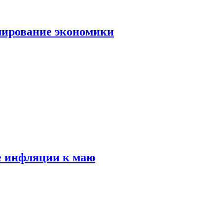
лирование экономики
е инфляции к маю