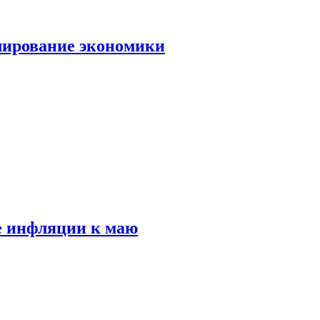
лирование экономики
е инфляции к маю