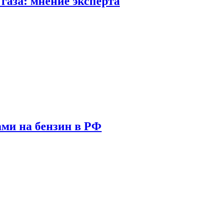
газа: мнение эксперта
ами на бензин в РФ