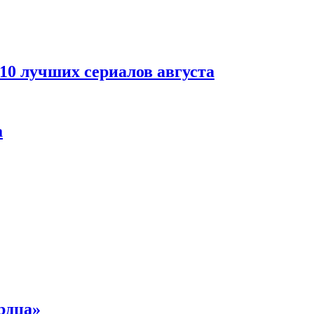
 10 лучших сериалов августа
а
рдца»