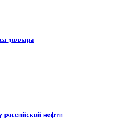
са доллара
у российской нефти