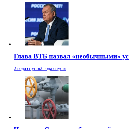
Глава ВТБ назвал «необычными» ус
2 года спустя
2 года спустя