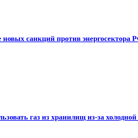
е новых санкций против энергосектора 
ьзовать газ из хранилищ из-за холодной