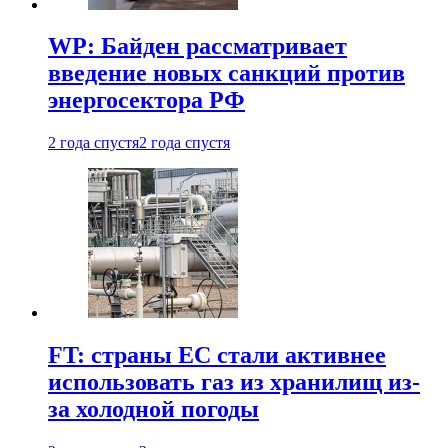
WP: Байден рассматривает
введение новых санкций против
энергосектора РФ
2 года спустя
2 года спустя
FT: страны ЕС стали активнее
использовать газ из хранилищ из-
за холодной погоды