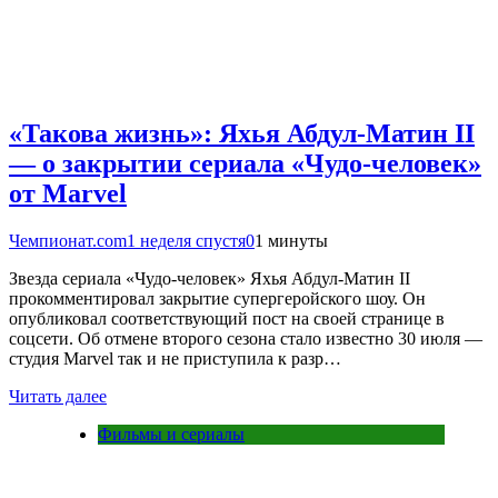
«Такова жизнь»: Яхья Абдул-Матин II
— о закрытии сериала «Чудо-человек»
от Marvel
Чемпионат.com
1 неделя спустя
0
1 минуты
Звезда сериала «Чудо-человек» Яхья Абдул-Матин II
прокомментировал закрытие супергеройского шоу. Он
опубликовал соответствующий пост на своей странице в
соцсети. Об отмене второго сезона стало известно 30 июля —
студия Marvel так и не приступила к разр…
Читать далее
Фильмы и сериалы