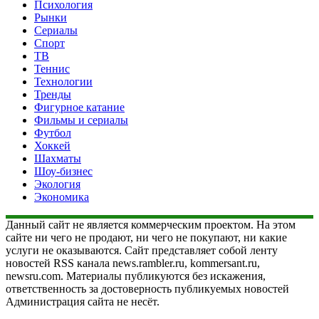
Психология
Рынки
Сериалы
Спорт
ТВ
Теннис
Технологии
Тренды
Фигурное катание
Фильмы и сериалы
Футбол
Хоккей
Шахматы
Шоу-бизнес
Экология
Экономика
Данный сайт не является коммерческим проектом. На этом
сайте ни чего не продают, ни чего не покупают, ни какие
услуги не оказываются. Сайт представляет собой ленту
новостей RSS канала news.rambler.ru, kommersant.ru,
newsru.com. Материалы публикуются без искажения,
ответственность за достоверность публикуемых новостей
Администрация сайта не несёт.