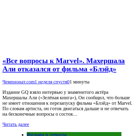
«Все вопросы к Marvel». Махершала
Али отказался от фильма «Блэйд»
Чемпионат.com
1 неделя спустя
0
1 минуты
Издание GQ взяло интервью у знаменитого актёра
Махершалы Али («Зелёная книга»), Он сообщил, что больше
не имеет отношения к перезапуску фильма «Блэйд» от Marvel.
По словам артиста, он готов двигаться дальше и не отвечать
на бесконечные вопросы о состоя…
Читать далее
Фильмы и сериалы