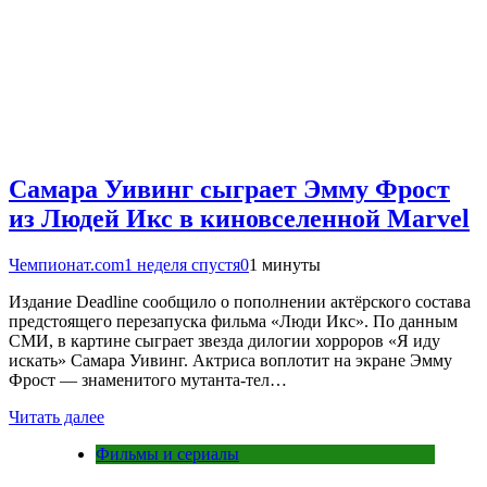
Самара Уивинг сыграет Эмму Фрост
из Людей Икс в киновселенной Marvel
Чемпионат.com
1 неделя спустя
0
1 минуты
Издание Deadline сообщило о пополнении актёрского состава
предстоящего перезапуска фильма «Люди Икс». По данным
СМИ, в картине сыграет звезда дилогии хорроров «Я иду
искать» Самара Уивинг. Актриса воплотит на экране Эмму
Фрост — знаменитого мутанта-тел…
Читать далее
Фильмы и сериалы