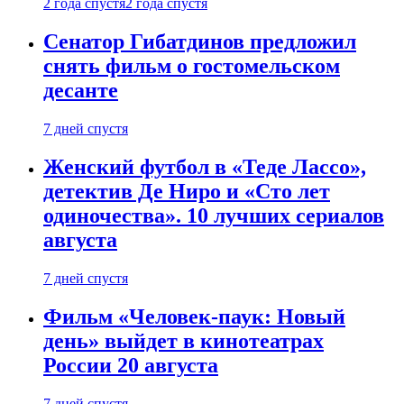
2 года спустя
2 года спустя
Сенатор Гибатдинов предложил
снять фильм о гостомельском
десанте
7 дней спустя
Женский футбол в «Теде Лассо»,
детектив Де Ниро и «Сто лет
одиночества». 10 лучших сериалов
августа
7 дней спустя
Фильм «Человек-паук: Новый
день» выйдет в кинотеатрах
России 20 августа
7 дней спустя