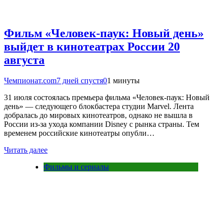
Фильм «Человек-паук: Новый день»
выйдет в кинотеатрах России 20
августа
Чемпионат.com
7 дней спустя
0
1 минуты
31 июля состоялась премьера фильма «Человек-паук: Новый
день» — следующего блокбастера студии Marvel. Лента
добралась до мировых кинотеатров, однако не вышла в
России из-за ухода компании Disney с рынка страны. Тем
временем российские кинотеатры опубли…
Читать далее
Фильмы и сериалы