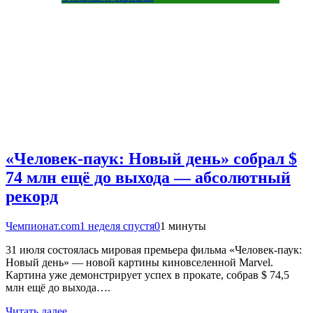
«Человек-паук: Новый день» собрал $
74 млн ещё до выхода — абсолютный
рекорд
Чемпионат.com
1 неделя спустя
0
1 минуты
31 июля состоялась мировая премьера фильма «Человек-паук:
Новый день» — новой картины киновселенной Marvel.
Картина уже демонстрирует успех в прокате, собрав $ 74,5
млн ещё до выхода….
Читать далее