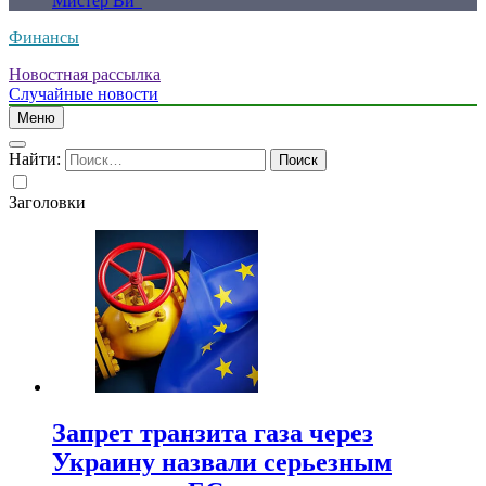
Мистер Ви”
Финансы
Новостная рассылка
Случайные новости
Меню
Найти:
Заголовки
Запрет транзита газа через
Украину назвали серьезным