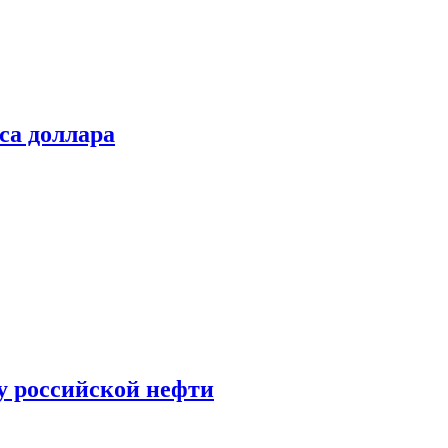
са доллара
у российской нефти