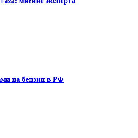
газа: мнение эксперта
ами на бензин в РФ