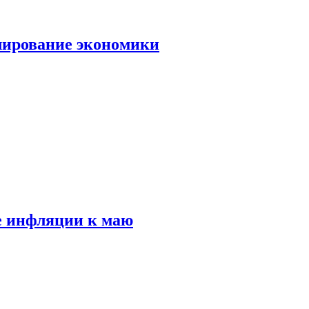
лирование экономики
е инфляции к маю