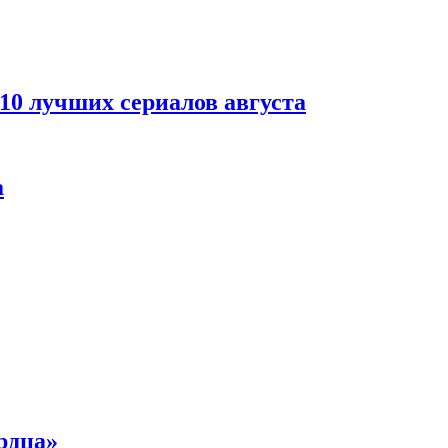
 10 лучших сериалов августа
а
рдца»