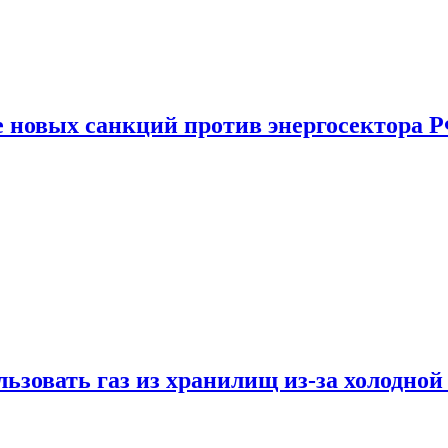
е новых санкций против энергосектора 
ьзовать газ из хранилищ из-за холодной