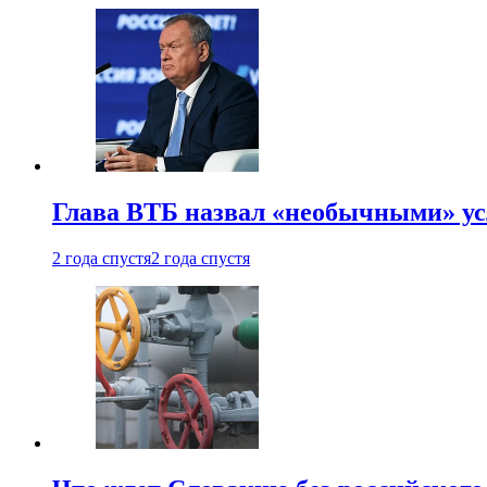
Глава ВТБ назвал «необычными» ус
2 года спустя
2 года спустя