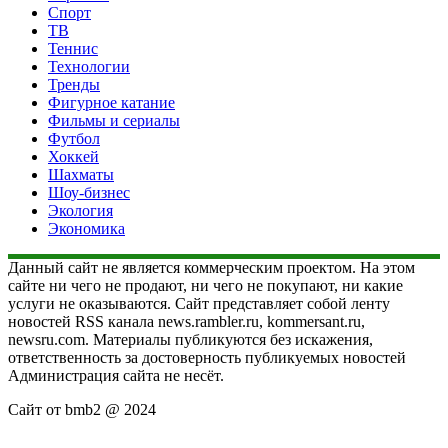
Спорт
ТВ
Теннис
Технологии
Тренды
Фигурное катание
Фильмы и сериалы
Футбол
Хоккей
Шахматы
Шоу-бизнес
Экология
Экономика
Данный сайт не является коммерческим проектом. На этом
сайте ни чего не продают, ни чего не покупают, ни какие
услуги не оказываются. Сайт представляет собой ленту
новостей RSS канала news.rambler.ru, kommersant.ru,
newsru.com. Материалы публикуются без искажения,
ответственность за достоверность публикуемых новостей
Администрация сайта не несёт.
Сайт от bmb2 @ 2024