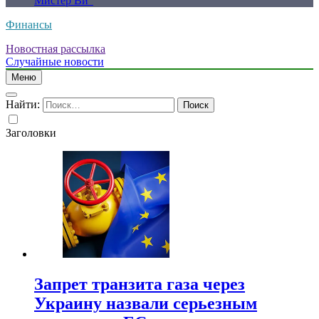
Мистер Ви”
Финансы
Новостная рассылка
Случайные новости
Меню
Найти:
Заголовки
Запрет транзита газа через
Украину назвали серьезным