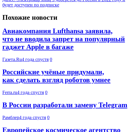
будет доступен по подписке
Похожие новости
Авиакомпания Lufthansa заявила,
что не вводила запрет на популярный
гаджет Apple в багаже
Газета.Ru
4 года спустя
0
Российские учёные придумали,
как сделать взгляд роботов умнее
Ferra.ru
4 года спустя
0
В России разработали замену Telegram
Рамблер
4 года спустя
0
Европейское космическое агентство