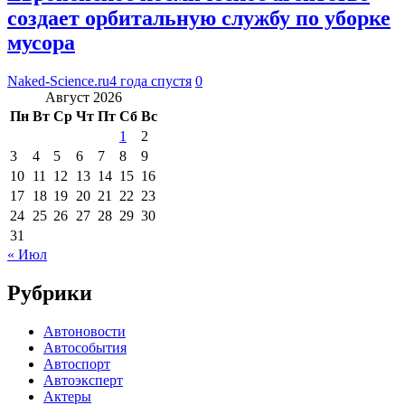
создает орбитальную службу по уборке
мусора
Naked-Science.ru
4 года спустя
0
Август 2026
Пн
Вт
Ср
Чт
Пт
Сб
Вс
1
2
3
4
5
6
7
8
9
10
11
12
13
14
15
16
17
18
19
20
21
22
23
24
25
26
27
28
29
30
31
« Июл
Рубрики
Автоновости
Автособытия
Автоспорт
Автоэксперт
Актеры