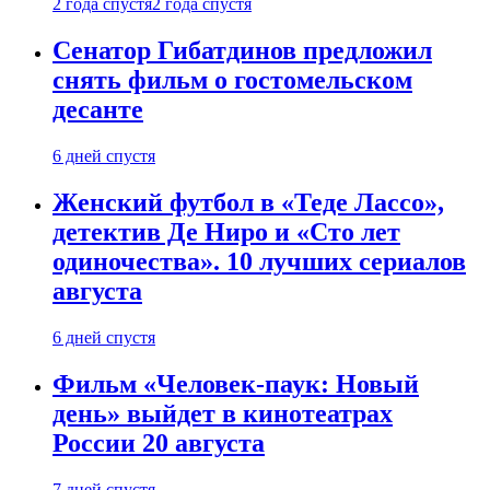
2 года спустя
2 года спустя
Сенатор Гибатдинов предложил
снять фильм о гостомельском
десанте
6 дней спустя
Женский футбол в «Теде Лассо»,
детектив Де Ниро и «Сто лет
одиночества». 10 лучших сериалов
августа
6 дней спустя
Фильм «Человек-паук: Новый
день» выйдет в кинотеатрах
России 20 августа
7 дней спустя