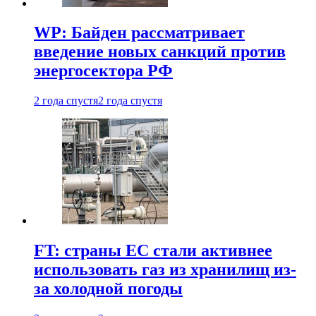
WP: Байден рассматривает
введение новых санкций против
энергосектора РФ
2 года спустя
2 года спустя
FT: страны ЕС стали активнее
использовать газ из хранилищ из-
за холодной погоды