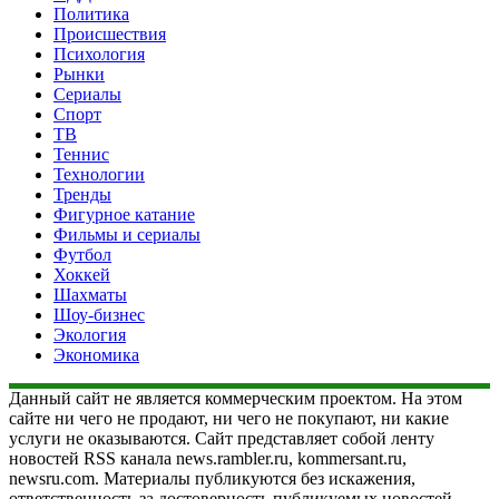
Политика
Происшествия
Психология
Рынки
Сериалы
Спорт
ТВ
Теннис
Технологии
Тренды
Фигурное катание
Фильмы и сериалы
Футбол
Хоккей
Шахматы
Шоу-бизнес
Экология
Экономика
Данный сайт не является коммерческим проектом. На этом
сайте ни чего не продают, ни чего не покупают, ни какие
услуги не оказываются. Сайт представляет собой ленту
новостей RSS канала news.rambler.ru, kommersant.ru,
newsru.com. Материалы публикуются без искажения,
ответственность за достоверность публикуемых новостей