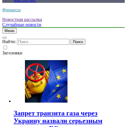
Мистер Ви”
Финансы
Новостная рассылка
Случайные новости
Меню
Найти:
Заголовки
Запрет транзита газа через
Украину назвали серьезным