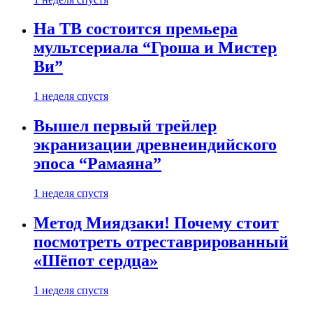
На ТВ состоится премьера
мультсериала “Гроша и Мистер
Ви”
1 неделя спустя
Вышел первый трейлер
экранизации древнеиндийского
эпоса “Рамаяна”
1 неделя спустя
Метод Миядзаки! Почему стоит
посмотреть отреставрированный
«Шёпот сердца»
1 неделя спустя