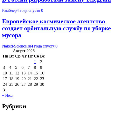
Рамблер
4 года спустя
0
Европейское космическое агентство
создает орбитальную службу по уборке
мусора
Naked-Science.ru
4 года спустя
0
Август 2026
Пн
Вт
Ср
Чт
Пт
Сб
Вс
1
2
3
4
5
6
7
8
9
10
11
12
13
14
15
16
17
18
19
20
21
22
23
24
25
26
27
28
29
30
31
« Июл
Рубрики