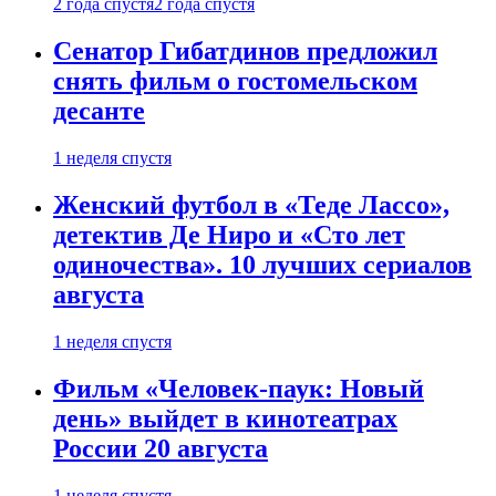
2 года спустя
2 года спустя
Сенатор Гибатдинов предложил
снять фильм о гостомельском
десанте
1 неделя спустя
Женский футбол в «Теде Лассо»,
детектив Де Ниро и «Сто лет
одиночества». 10 лучших сериалов
августа
1 неделя спустя
Фильм «Человек-паук: Новый
день» выйдет в кинотеатрах
России 20 августа
1 неделя спустя