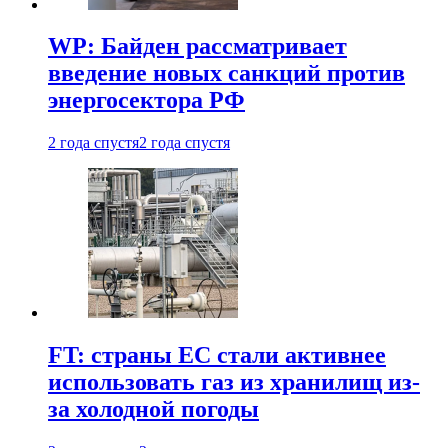
WP: Байден рассматривает
введение новых санкций против
энергосектора РФ
2 года спустя
2 года спустя
FT: страны ЕС стали активнее
использовать газ из хранилищ из-
за холодной погоды