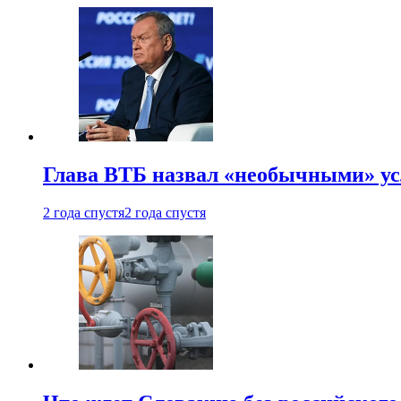
Глава ВТБ назвал «необычными» ус
2 года спустя
2 года спустя