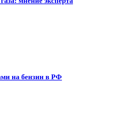
газа: мнение эксперта
ами на бензин в РФ