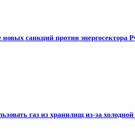
е новых санкций против энергосектора 
ьзовать газ из хранилищ из-за холодной