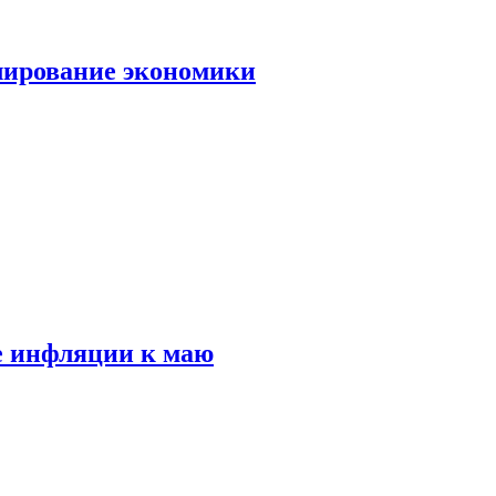
лирование экономики
е инфляции к маю