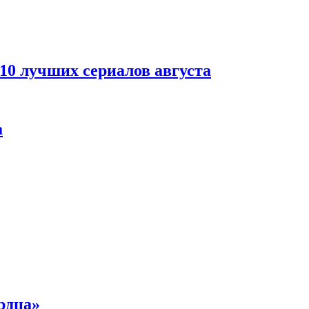
 10 лучших сериалов августа
а
рдца»