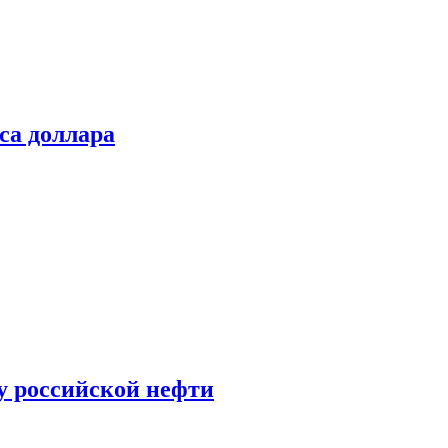
са доллара
у российской нефти