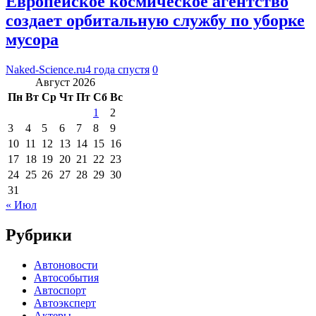
Европейское космическое агентство
создает орбитальную службу по уборке
мусора
Naked-Science.ru
4 года спустя
0
Август 2026
Пн
Вт
Ср
Чт
Пт
Сб
Вс
1
2
3
4
5
6
7
8
9
10
11
12
13
14
15
16
17
18
19
20
21
22
23
24
25
26
27
28
29
30
31
« Июл
Рубрики
Автоновости
Автособытия
Автоспорт
Автоэксперт
Актеры