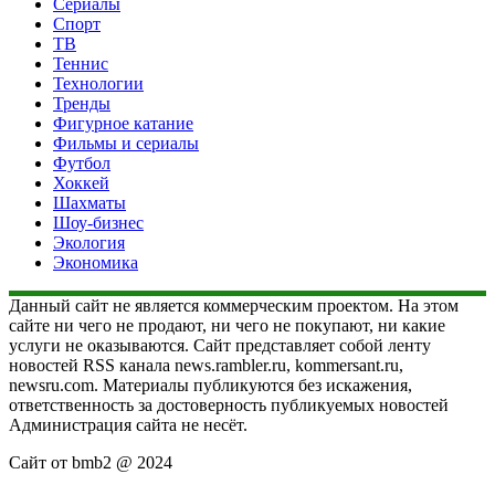
Сериалы
Спорт
ТВ
Теннис
Технологии
Тренды
Фигурное катание
Фильмы и сериалы
Футбол
Хоккей
Шахматы
Шоу-бизнес
Экология
Экономика
Данный сайт не является коммерческим проектом. На этом
сайте ни чего не продают, ни чего не покупают, ни какие
услуги не оказываются. Сайт представляет собой ленту
новостей RSS канала news.rambler.ru, kommersant.ru,
newsru.com. Материалы публикуются без искажения,
ответственность за достоверность публикуемых новостей
Администрация сайта не несёт.
Сайт от bmb2 @ 2024