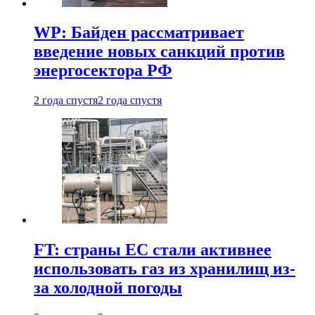
WP: Байден рассматривает
введение новых санкций против
энергосектора РФ
2 года спустя
2 года спустя
FT: страны ЕС стали активнее
использовать газ из хранилищ из-
за холодной погоды