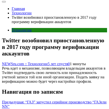
Главная
Технологии
Twitter возобновил приостановленную в 2017 году
программу верификации аккаунтов
Технологии
Twitter возобновил приостановленную
в 2017 году программу верификации
аккаунтов
NEWSru.com :: Технологии
5 лет спустя
0
1 минуты
Речь идет о механизме, позволяющем владельцам аккаунтов в
Twitter подтвердить свою личность или принадлежность
учетной записи той или иной организации. Подать заявку на
верификацию можно будет через настройки профиля.
Навигация по записям
Предыдущая:
“ГАЗ” запустил серийное производство “ГАЗели
NN”