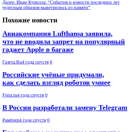
Далее:
Иван Курилла: “События и новости последних лет
чудесным образом выветрились из памяти”
Похожие новости
Авиакомпания Lufthansa заявила,
что не вводила запрет на популярный
гаджет Apple в багаже
Газета.Ru
4 года спустя
0
Российские учёные придумали,
как сделать взгляд роботов умнее
Ferra.ru
4 года спустя
0
В России разработали замену Telegram
Рамблер
4 года спустя
0