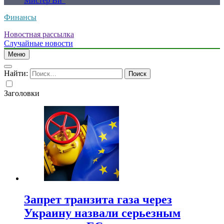
Мистер Ви”
Финансы
Новостная рассылка
Случайные новости
Меню
Найти:
Заголовки
Запрет транзита газа через
Украину назвали серьезным