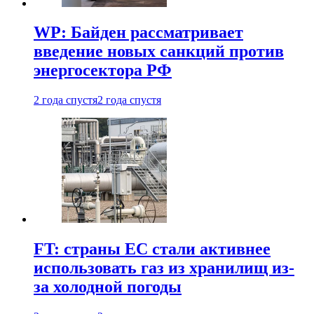
WP: Байден рассматривает
введение новых санкций против
энергосектора РФ
2 года спустя
2 года спустя
FT: страны ЕС стали активнее
использовать газ из хранилищ из-
за холодной погоды