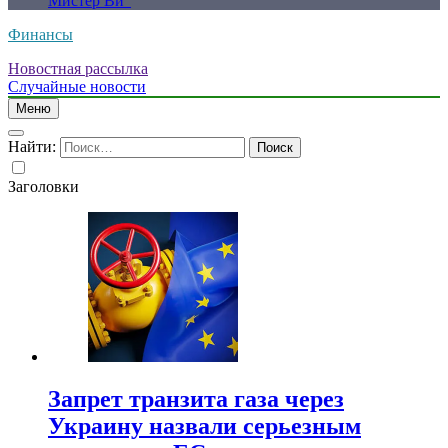
Мистер Ви”
Финансы
Новостная рассылка
Случайные новости
Меню
Найти:
Заголовки
Запрет транзита газа через
Украину назвали серьезным