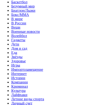
Баскетбол
Безумный мир
Биатлон/Лыжи
Бокс/MMA
В мире
В России
Вещи
Военные новости
Волейбол
Гаджеты
Дети
Дом и сад
Еда
Звёзды
Здоровье
Игры
Импортозамещение
Интернет
Истории
Компании
Криминал
Культура
Лайфхаки
Летние виды спорта
Личный счет