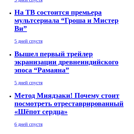
На ТВ состоится премьера
мультсериала “Гроша и Мистер
Ви”
5 дней спустя
Вышел первый трейлер
экранизации древнеиндийского
эпоса “Рамаяна”
5 дней спустя
Метод Миядзаки! Почему стоит
посмотреть отреставрированный
«Шёпот сердца»
6 дней спустя