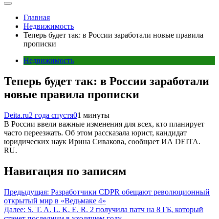
Главная
Недвижимость
Теперь будет так: в России заработали новые правила
прописки
Недвижимость
Теперь будет так: в России заработали
новые правила прописки
Deita.ru
2 года спустя
0
1 минуты
В России ввели важные изменения для всех, кто планирует
часто переезжать. Об этом рассказала юрист, кандидат
юридических наук Ирина Сивакова, сообщает ИА DEITA.
RU.
Навигация по записям
Предыдущая:
Разработчики CDPR обещают революционный
открытый мир в «Ведьмаке 4»
Далее:
S. T. A. L. K. E. R. 2 получила патч на 8 ГБ, который
станет последним в уходящем году