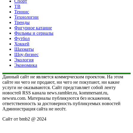
Спорт
ТВ
Теннис
Технологии
Тренды
Фигурное катание
Фильмы и сериалы
Футбол
Хоккей
Шахматы
Шоу-бизнес
Экология
Экономика
Данный сайт не является коммерческим проектом. На этом
сайте ни чего не продают, ни чего не покупают, ни какие
услуги не оказываются. Сайт представляет собой ленту
новостей RSS канала news.rambler.ru, kommersant.ru,
newsru.com. Материалы публикуются без искажения,
ответственность за достоверность публикуемых новостей
Администрация сайта не несёт.
Сайт от bmb2 @ 2024