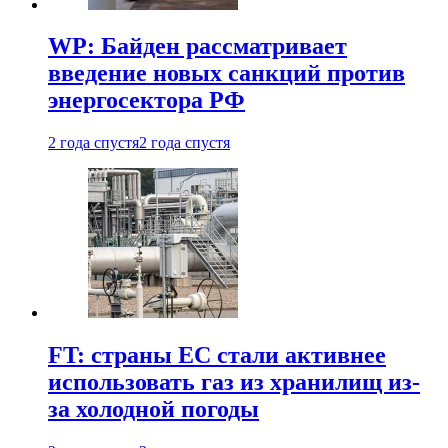
WP: Байден рассматривает
введение новых санкций против
энергосектора РФ
2 года спустя
2 года спустя
FT: страны ЕС стали активнее
использовать газ из хранилищ из-
за холодной погоды