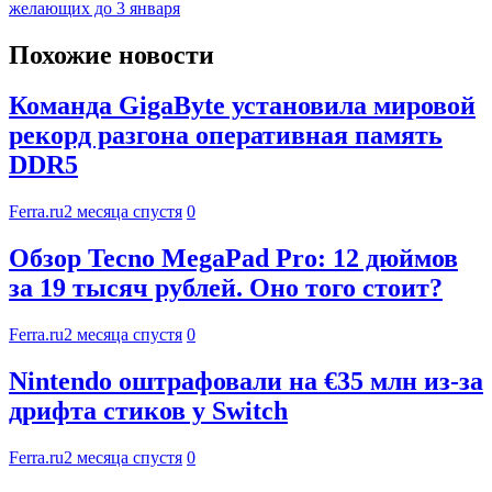
желающих до 3 января
Похожие новости
Команда GigaByte установила мировой
рекорд разгона оперативная память
DDR5
Ferra.ru
2 месяца спустя
0
Обзор Tecno MegaPad Pro: 12 дюймов
за 19 тысяч рублей. Оно того стоит?
Ferra.ru
2 месяца спустя
0
Nintendo оштрафовали на €35 млн из-за
дрифта стиков у Switch
Ferra.ru
2 месяца спустя
0