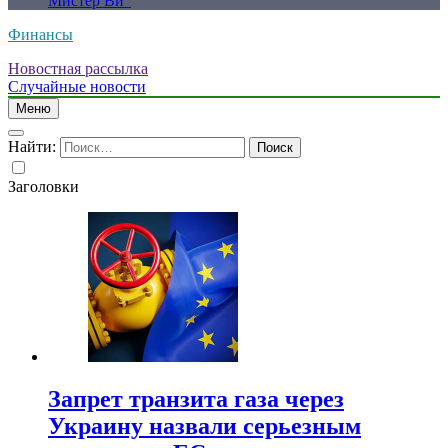
Мистер Ви”
Финансы
Новостная рассылка
Случайные новости
Меню
Найти:
Заголовки
Запрет транзита газа через
Украину назвали серьезным