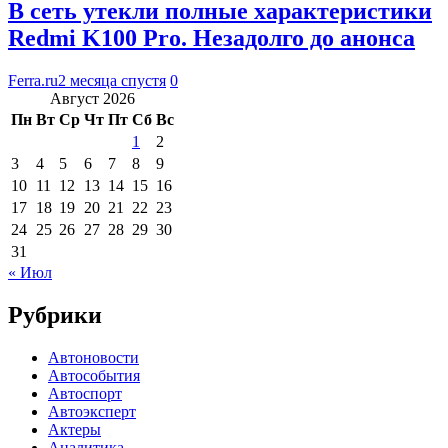
В сеть утекли полные характеристики
Redmi K100 Pro. Незадолго до анонса
Ferra.ru
2 месяца спустя
0
Август 2026
Пн
Вт
Ср
Чт
Пт
Сб
Вс
1
2
3
4
5
6
7
8
9
10
11
12
13
14
15
16
17
18
19
20
21
22
23
24
25
26
27
28
29
30
31
« Июл
Рубрики
Автоновости
Автособытия
Автоспорт
Автоэксперт
Актеры
Аналитика