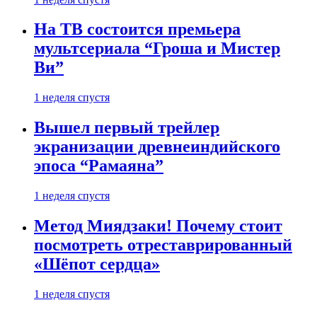
На ТВ состоится премьера
мультсериала “Гроша и Мистер
Ви”
1 неделя спустя
Вышел первый трейлер
экранизации древнеиндийского
эпоса “Рамаяна”
1 неделя спустя
Метод Миядзаки! Почему стоит
посмотреть отреставрированный
«Шёпот сердца»
1 неделя спустя