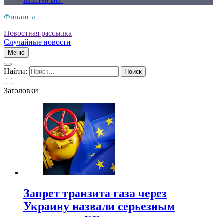
Мистер Ви”
Финансы
Новостная рассылка
Случайные новости
Меню
Найти:
Заголовки
Запрет транзита газа через
Украину назвали серьезным