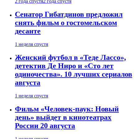
2 года спустя
2 года спустя
Сенатор Гибатдинов предложил
снять фильм о гостомельском
десанте
1 неделя спустя
Женский футбол в «Теде Лассо»,
детектив Де Ниро и «Сто лет
одиночества». 10 лучших сериалов
августа
1 неделя спустя
Фильм «Человек-паук: Новый
день» выйдет в кинотеатрах
России 20 августа
1 неделя спустя