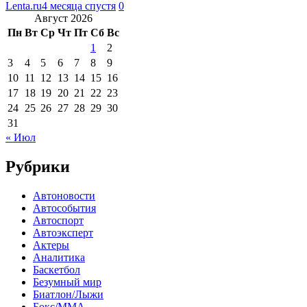
Lenta.ru
4 месяца спустя
0
Август 2026
Пн
Вт
Ср
Чт
Пт
Сб
Вс
1
2
3
4
5
6
7
8
9
10
11
12
13
14
15
16
17
18
19
20
21
22
23
24
25
26
27
28
29
30
31
« Июл
Рубрики
Автоновости
Автособытия
Автоспорт
Автоэксперт
Актеры
Аналитика
Баскетбол
Безумный мир
Биатлон/Лыжи
Бокс/MMA