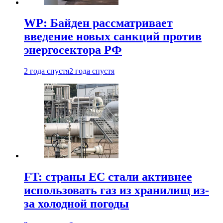
WP: Байден рассматривает
введение новых санкций против
энергосектора РФ
2 года спустя
2 года спустя
FT: страны ЕС стали активнее
использовать газ из хранилищ из-
за холодной погоды