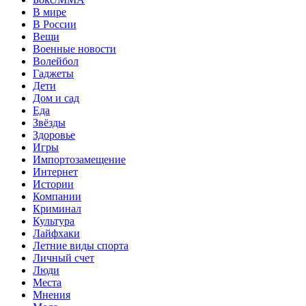
В мире
В России
Вещи
Военные новости
Волейбол
Гаджеты
Дети
Дом и сад
Еда
Звёзды
Здоровье
Игры
Импортозамещение
Интернет
Истории
Компании
Криминал
Культура
Лайфхаки
Летние виды спорта
Личный счет
Люди
Места
Мнения