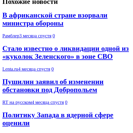
Похожие новости
В африканской стране взорвали
министра обороны
Рамблер
3 месяца спустя
0
Стало известно о ликвидации одной из
«куколок Зеленского» в зоне СВО
Lenta.ru
4 месяца спустя
0
Пушилин заявил об изменении
обстановки под Добропольем
RT на русском
4 месяца спустя
0
Политику Запада в ядерной сфере
оценили