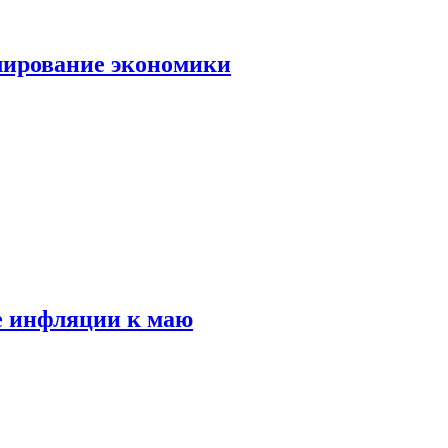
лирование экономики
е инфляции к маю