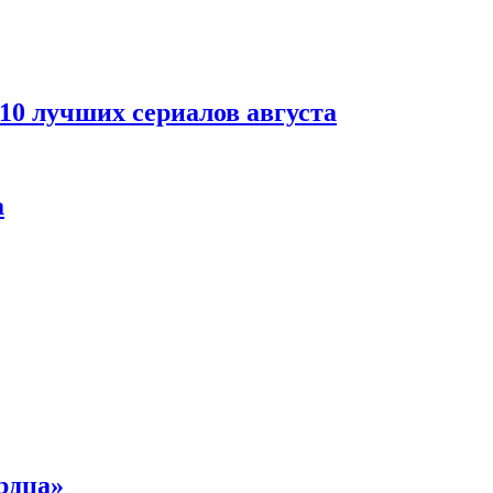
 10 лучших сериалов августа
а
рдца»