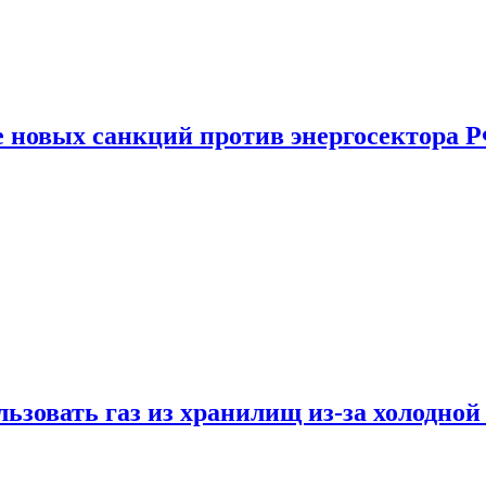
е новых санкций против энергосектора 
ьзовать газ из хранилищ из-за холодной