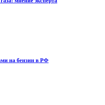
газа: мнение эксперта
ами на бензин в РФ