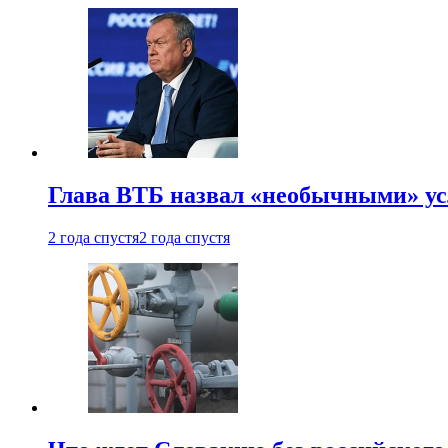
Глава ВТБ назвал «необычными» ус
2 года спустя
2 года спустя