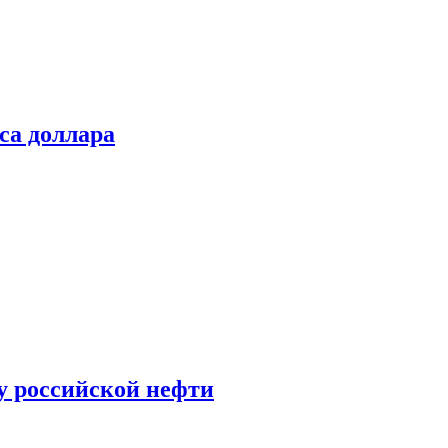
са доллара
у российской нефти