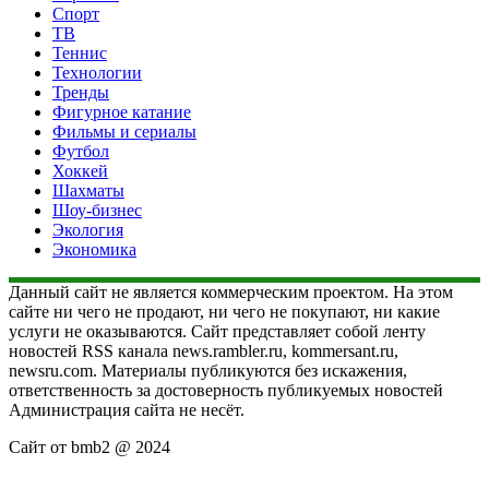
Спорт
ТВ
Теннис
Технологии
Тренды
Фигурное катание
Фильмы и сериалы
Футбол
Хоккей
Шахматы
Шоу-бизнес
Экология
Экономика
Данный сайт не является коммерческим проектом. На этом
сайте ни чего не продают, ни чего не покупают, ни какие
услуги не оказываются. Сайт представляет собой ленту
новостей RSS канала news.rambler.ru, kommersant.ru,
newsru.com. Материалы публикуются без искажения,
ответственность за достоверность публикуемых новостей
Администрация сайта не несёт.
Сайт от bmb2 @ 2024