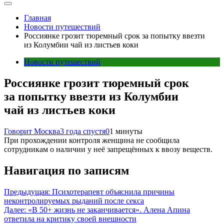
Главная
Новости путешествий
Россиянке грозит тюремный срок за попытку ввезти
из Колумбии чай из листьев коки
Новости путешествий
Россиянке грозит тюремный срок
за попытку ввезти из Колумбии
чай из листьев коки
Говорит Москва
3 года спустя
0
1 минуты
При прохождении контроля женщина не сообщила
сотрудникам о наличии у неё запрещённых к ввозу веществ.
Навигация по записям
Предыдущая:
Психотерапевт объяснила причины
неконтролируемых рыданий после секса
Далее:
«В 50+ жизнь не заканчивается». Алена Апина
ответила на критику своей внешности