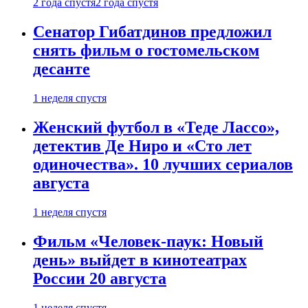
2 года спустя
2 года спустя
Сенатор Гибатдинов предложил
снять фильм о гостомельском
десанте
1 неделя спустя
Женский футбол в «Теде Лассо»,
детектив Де Ниро и «Сто лет
одиночества». 10 лучших сериалов
августа
1 неделя спустя
Фильм «Человек-паук: Новый
день» выйдет в кинотеатрах
России 20 августа
1 неделя спустя