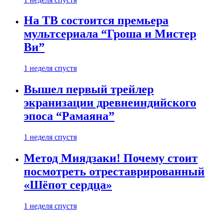
На ТВ состоится премьера
мультсериала “Гроша и Мистер
Ви”
1 неделя спустя
Вышел первый трейлер
экранизации древнеиндийского
эпоса “Рамаяна”
1 неделя спустя
Метод Миядзаки! Почему стоит
посмотреть отреставрированный
«Шёпот сердца»
1 неделя спустя