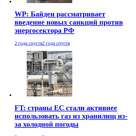
WP: Байден рассматривает
введение новых санкций против
энергосектора РФ
2 года спустя
2 года спустя
FT: страны ЕС стали активнее
использовать газ из хранилищ из-
за холодной погоды