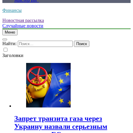
Мистер Ви”
Финансы
Новостная рассылка
Случайные новости
Меню
Найти:
Заголовки
Запрет транзита газа через
Украину назвали серьезным