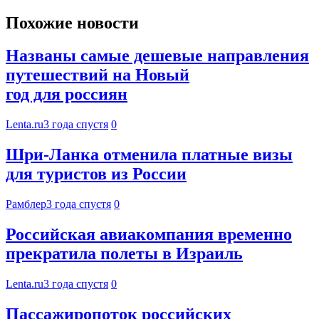
Похожие новости
Названы самые дешевые направления
путешествий на Новый
год для россиян
Lenta.ru
3 года спустя
0
Шри-Ланка отменила платные визы
для туристов из России
Рамблер
3 года спустя
0
Российская авиакомпания временно
прекратила полеты в Израиль
Lenta.ru
3 года спустя
0
Пассажиропоток российских