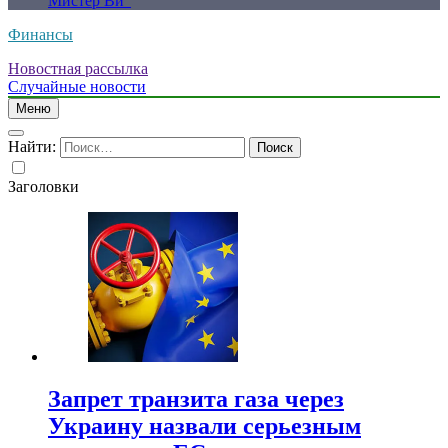
Мистер Ви”
Финансы
Новостная рассылка
Случайные новости
Меню
Найти:
Заголовки
Запрет транзита газа через
Украину назвали серьезным