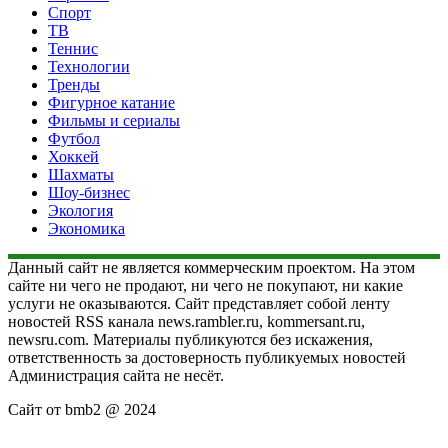
Спорт
ТВ
Теннис
Технологии
Тренды
Фигурное катание
Фильмы и сериалы
Футбол
Хоккей
Шахматы
Шоу-бизнес
Экология
Экономика
Данный сайт не является коммерческим проектом. На этом
сайте ни чего не продают, ни чего не покупают, ни какие
услуги не оказываются. Сайт представляет собой ленту
новостей RSS канала news.rambler.ru, kommersant.ru,
newsru.com. Материалы публикуются без искажения,
ответственность за достоверность публикуемых новостей
Администрация сайта не несёт.
Сайт от bmb2 @ 2024