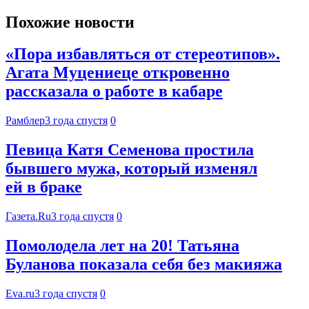
Похожие новости
«Пора избавляться от стереотипов».
Агата Муцениеце откровенно
рассказала о работе в кабаре
Рамблер
3 года спустя
0
Певица Катя Семенова простила
бывшего мужа, который изменял
ей в браке
Газета.Ru
3 года спустя
0
Помолодела лет на 20! Татьяна
Буланова показала себя без макияжа
Eva.ru
3 года спустя
0