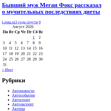
Бывший муж Меган Фокс рассказал
о мучительных последствиях диеты
Lenta.ru
3 года спустя
0
Август 2026
Пн
Вт
Ср
Чт
Пт
Сб
Вс
1
2
3
4
5
6
7
8
9
10
11
12
13
14
15
16
17
18
19
20
21
22
23
24
25
26
27
28
29
30
31
« Июл
Рубрики
Автоновости
Автособытия
Автоспорт
Автоэксперт
Актеры