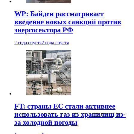
WP: Байден рассматривает
введение новых санкций против
энергосектора РФ
2 года спустя
2 года спустя
FT: страны ЕС стали активнее
использовать газ из хранилищ из-
за холодной погоды