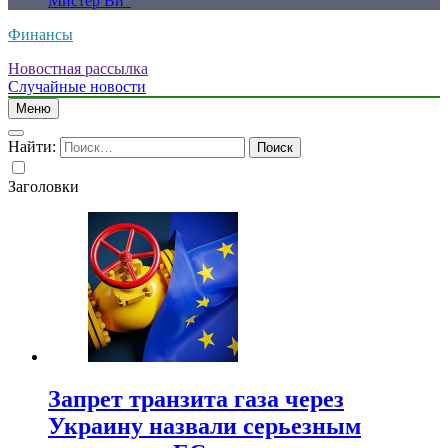
Мистер Ви”
Финансы
Новостная рассылка
Случайные новости
Меню
Найти:
Заголовки
Запрет транзита газа через
Украину назвали серьезным