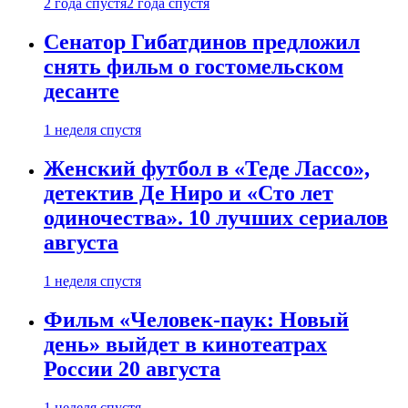
2 года спустя
2 года спустя
Сенатор Гибатдинов предложил
снять фильм о гостомельском
десанте
1 неделя спустя
Женский футбол в «Теде Лассо»,
детектив Де Ниро и «Сто лет
одиночества». 10 лучших сериалов
августа
1 неделя спустя
Фильм «Человек-паук: Новый
день» выйдет в кинотеатрах
России 20 августа
1 неделя спустя