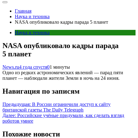
Главная
Наука и техника
NASA опубликовало кадры парада 5 планет
Наука и техника
NASA опубликовало кадры парада
5 планет
News.ru
4 года спустя
0
1 минуты
Одно из редких астрономических явлений — парад пяти
планет — наблюдали жители Земли в ночь на 24 июня.
Навигация по записям
Предыдущая:
В России ограничили доступ к сайту
британской газеты The Daily Telegraph
Далее:
Российские учёные придумали, как сделать взгляд
роботов умнее
Похожие новости