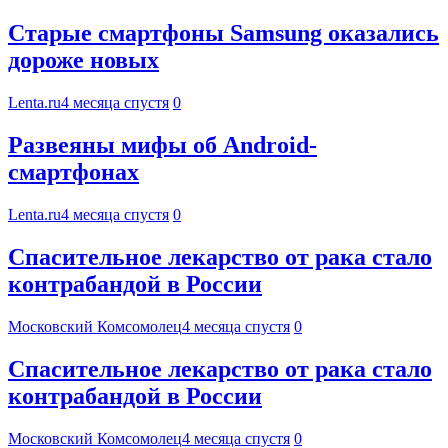
Старые смартфоны Samsung оказались
дороже новых
Lenta.ru
4 месяца спустя
0
Развеяны мифы об Android-
смартфонах
Lenta.ru
4 месяца спустя
0
Спасительное лекарство от рака стало
контрабандой в России
Московский Комсомолец
4 месяца спустя
0
Спасительное лекарство от рака стало
контрабандой в России
Московский Комсомолец
4 месяца спустя
0