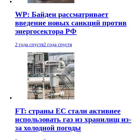
WP: Байден рассматривает
введение новых санкций против
энергосектора РФ
2 года спустя
2 года спустя
FT: страны ЕС стали активнее
использовать газ из хранилищ из-
за холодной погоды