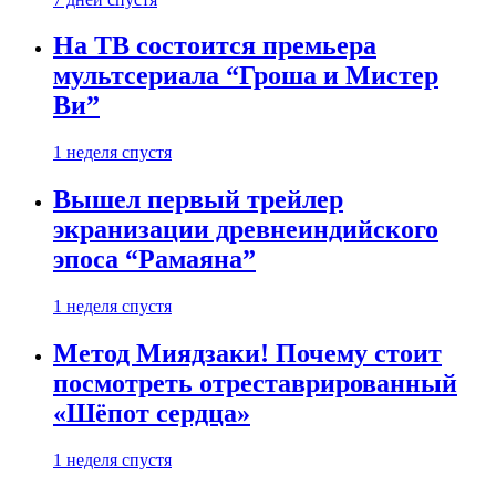
На ТВ состоится премьера
мультсериала “Гроша и Мистер
Ви”
1 неделя спустя
Вышел первый трейлер
экранизации древнеиндийского
эпоса “Рамаяна”
1 неделя спустя
Метод Миядзаки! Почему стоит
посмотреть отреставрированный
«Шёпот сердца»
1 неделя спустя