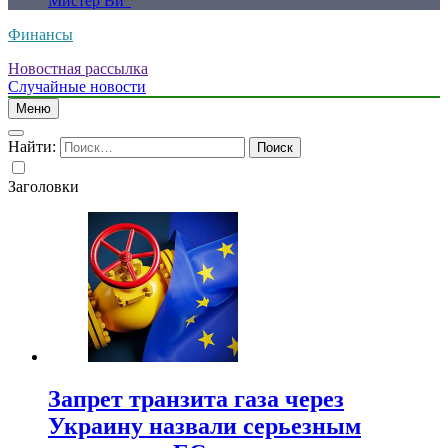
Мистер Ви”
Финансы
Новостная рассылка
Случайные новости
Меню
Найти:
Заголовки
Запрет транзита газа через
Украину назвали серьезным