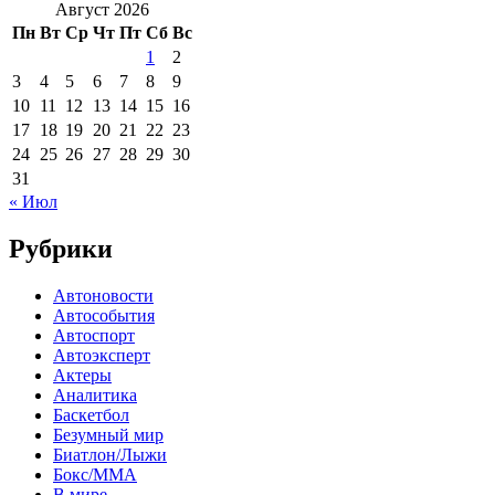
Август 2026
Пн
Вт
Ср
Чт
Пт
Сб
Вс
1
2
3
4
5
6
7
8
9
10
11
12
13
14
15
16
17
18
19
20
21
22
23
24
25
26
27
28
29
30
31
« Июл
Рубрики
Автоновости
Автособытия
Автоспорт
Автоэксперт
Актеры
Аналитика
Баскетбол
Безумный мир
Биатлон/Лыжи
Бокс/MMA
В мире