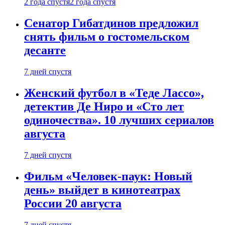
2 года спустя
2 года спустя
Сенатор Гибатдинов предложил
снять фильм о гостомельском
десанте
7 дней спустя
Женский футбол в «Теде Лассо»,
детектив Де Ниро и «Сто лет
одиночества». 10 лучших сериалов
августа
7 дней спустя
Фильм «Человек-паук: Новый
день» выйдет в кинотеатрах
России 20 августа
7 дней спустя