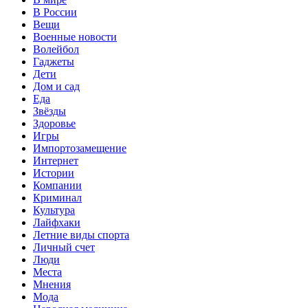
В России
Вещи
Военные новости
Волейбол
Гаджеты
Дети
Дом и сад
Еда
Звёзды
Здоровье
Игры
Импортозамещение
Интернет
Истории
Компании
Криминал
Культура
Лайфхаки
Летние виды спорта
Личный счет
Люди
Места
Мнения
Мода