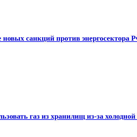
е новых санкций против энергосектора 
ьзовать газ из хранилищ из-за холодной