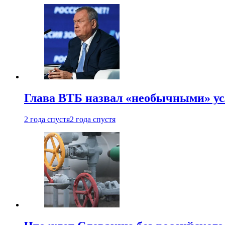
Глава ВТБ назвал «необычными» ус
2 года спустя
2 года спустя