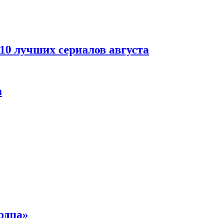
 10 лучших сериалов августа
а
рдца»