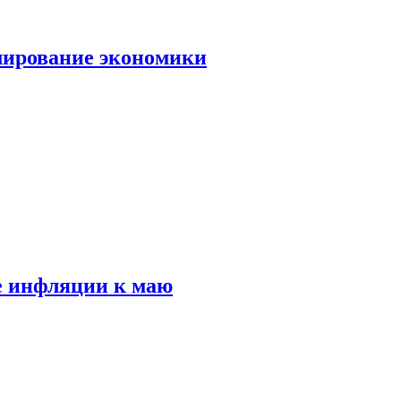
лирование экономики
е инфляции к маю