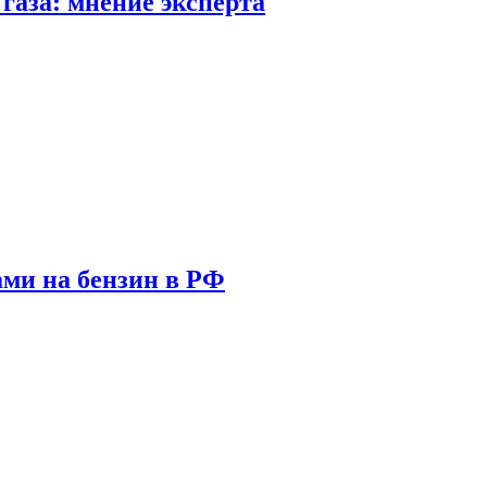
газа: мнение эксперта
ами на бензин в РФ