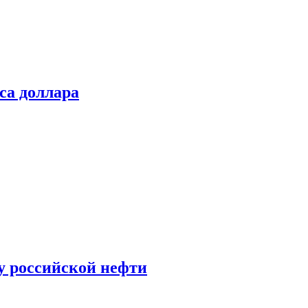
са доллара
у российской нефти