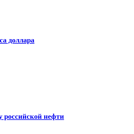
са доллара
у российской нефти