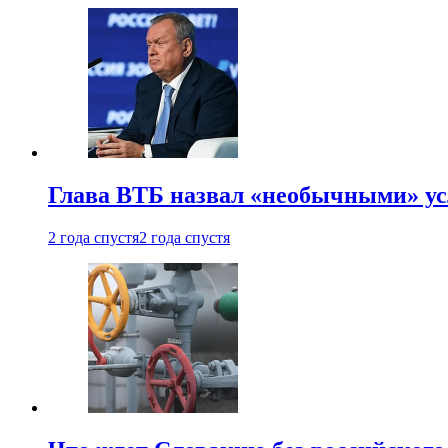
Глава ВТБ назвал «необычными» ус
2 года спустя
2 года спустя