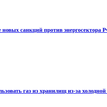
е новых санкций против энергосектора 
ьзовать газ из хранилищ из-за холодной