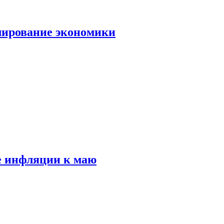
лирование экономики
е инфляции к маю