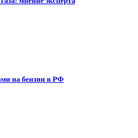
газа: мнение эксперта
ами на бензин в РФ