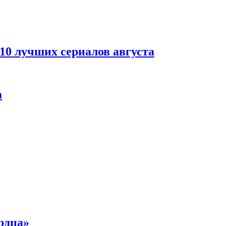
 10 лучших сериалов августа
а
рдца»