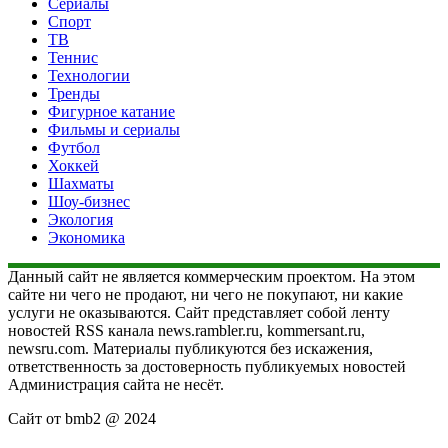
Сериалы
Спорт
ТВ
Теннис
Технологии
Тренды
Фигурное катание
Фильмы и сериалы
Футбол
Хоккей
Шахматы
Шоу-бизнес
Экология
Экономика
Данный сайт не является коммерческим проектом. На этом
сайте ни чего не продают, ни чего не покупают, ни какие
услуги не оказываются. Сайт представляет собой ленту
новостей RSS канала news.rambler.ru, kommersant.ru,
newsru.com. Материалы публикуются без искажения,
ответственность за достоверность публикуемых новостей
Администрация сайта не несёт.
Сайт от bmb2 @ 2024