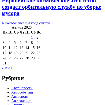
Европейское космическое агентство
создает орбитальную службу по уборке
мусора
Naked-Science.ru
4 года спустя
0
Август 2026
Пн
Вт
Ср
Чт
Пт
Сб
Вс
1
2
3
4
5
6
7
8
9
10
11
12
13
14
15
16
17
18
19
20
21
22
23
24
25
26
27
28
29
30
31
« Июл
Рубрики
Автоновости
Автособытия
Автоспорт
Автоэксперт
Актеры