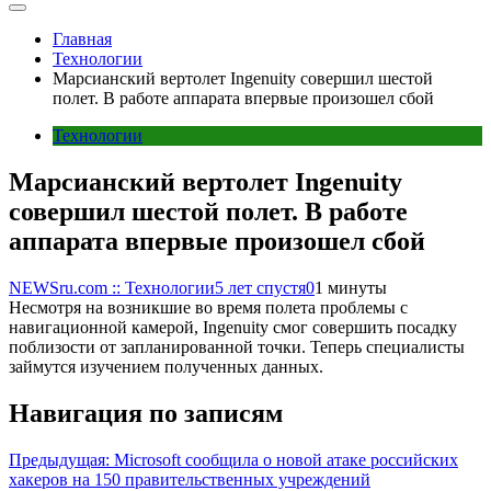
Главная
Технологии
Марсианский вертолет Ingenuity совершил шестой
полет. В работе аппарата впервые произошел сбой
Технологии
Марсианский вертолет Ingenuity
совершил шестой полет. В работе
аппарата впервые произошел сбой
NEWSru.com :: Технологии
5 лет спустя
0
1 минуты
Несмотря на возникшие во время полета проблемы с
навигационной камерой, Ingenuity смог совершить посадку
поблизости от запланированной точки. Теперь специалисты
займутся изучением полученных данных.
Навигация по записям
Предыдущая:
Microsoft сообщила о новой атаке российских
хакеров на 150 правительственных учреждений