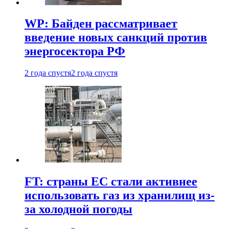
WP: Байден рассматривает
введение новых санкций против
энергосектора РФ
2 года спустя
2 года спустя
FT: страны ЕС стали активнее
использовать газ из хранилищ из-
за холодной погоды