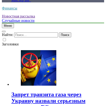
Мистер Ви”
Финансы
Новостная рассылка
Случайные новости
Меню
Найти:
Заголовки
Запрет транзита газа через
Украину назвали серьезным