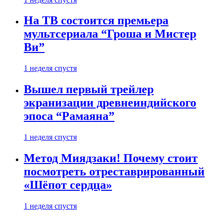
На ТВ состоится премьера
мультсериала “Гроша и Мистер
Ви”
1 неделя спустя
Вышел первый трейлер
экранизации древнеиндийского
эпоса “Рамаяна”
1 неделя спустя
Метод Миядзаки! Почему стоит
посмотреть отреставрированный
«Шёпот сердца»
1 неделя спустя