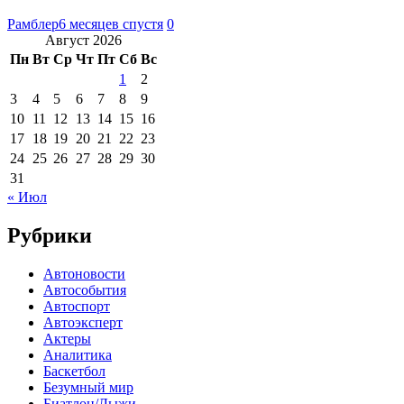
Рамблер
6 месяцев спустя
0
Август 2026
Пн
Вт
Ср
Чт
Пт
Сб
Вс
1
2
3
4
5
6
7
8
9
10
11
12
13
14
15
16
17
18
19
20
21
22
23
24
25
26
27
28
29
30
31
« Июл
Рубрики
Автоновости
Автособытия
Автоспорт
Автоэксперт
Актеры
Аналитика
Баскетбол
Безумный мир
Биатлон/Лыжи