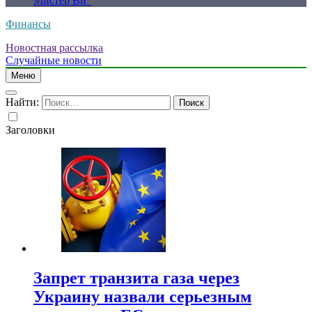
Мистер Ви”
Финансы
Новостная рассылка
Случайные новости
Меню
Найти:
Заголовки
Запрет транзита газа через
Украину назвали серьезным