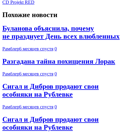
CD Projekt RED
Похожие новости
Буланова объяснила, почему
не празднует День всех влюбленных
Рамблер
6 месяцев спустя
0
Разгадана тайна похищения Лорак
Рамблер
6 месяцев спустя
0
Сигал и Дибров продают свои
особняки на Рублевке
Рамблер
6 месяцев спустя
0
Сигал и Дибров продают свои
особняки на Рублевке