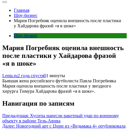
Главная
Шоу-бизнес
Мария Погребняк оценила внешность после пластики
у Хайдарова фразой «я в шоке»
Шоу-бизнес
Мария Погребняк оценила внешность
после пластики у Хайдарова фразой
«я в шоке»
Lenta.ru
2 года спустя
0
1 минуты
Бывшая жена российского футболиста Павла Погребняка
Мария оценила внешность после пластики у звездного
хирурга Тимура Хайдарова фразой «я в шоке».
Навигация по записям
Предыдущая:
Хуситы нанесли ракетный удар по военному
объекту в районе Тель-Авива
Далее:
Новогодний арт с Цири из «Ведьмака 4» опубликовала