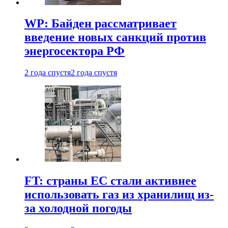
WP: Байден рассматривает
введение новых санкций против
энергосектора РФ
2 года спустя
2 года спустя
FT: страны ЕС стали активнее
использовать газ из хранилищ из-
за холодной погоды