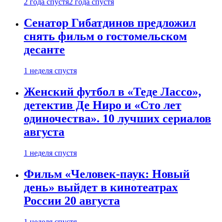
2 года спустя
2 года спустя
Сенатор Гибатдинов предложил
снять фильм о гостомельском
десанте
1 неделя спустя
Женский футбол в «Теде Лассо»,
детектив Де Ниро и «Сто лет
одиночества». 10 лучших сериалов
августа
1 неделя спустя
Фильм «Человек-паук: Новый
день» выйдет в кинотеатрах
России 20 августа
1 неделя спустя