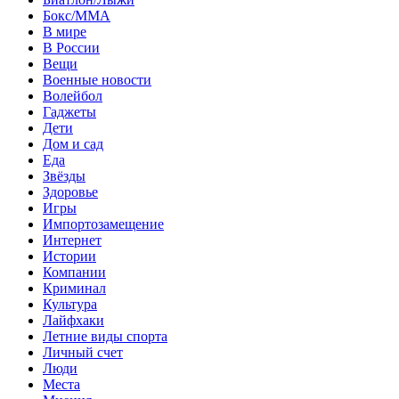
Бокс/MMA
В мире
В России
Вещи
Военные новости
Волейбол
Гаджеты
Дети
Дом и сад
Еда
Звёзды
Здоровье
Игры
Импортозамещение
Интернет
Истории
Компании
Криминал
Культура
Лайфхаки
Летние виды спорта
Личный счет
Люди
Места