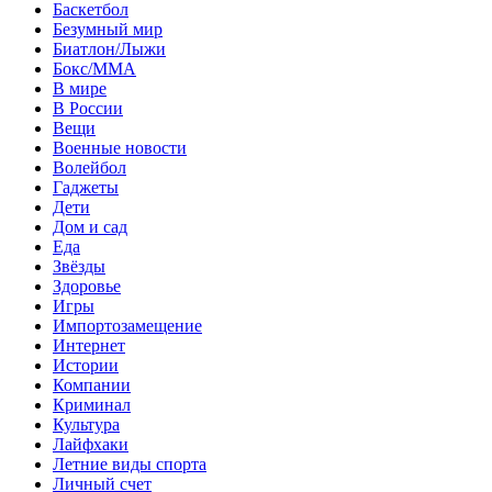
Баскетбол
Безумный мир
Биатлон/Лыжи
Бокс/MMA
В мире
В России
Вещи
Военные новости
Волейбол
Гаджеты
Дети
Дом и сад
Еда
Звёзды
Здоровье
Игры
Импортозамещение
Интернет
Истории
Компании
Криминал
Культура
Лайфхаки
Летние виды спорта
Личный счет