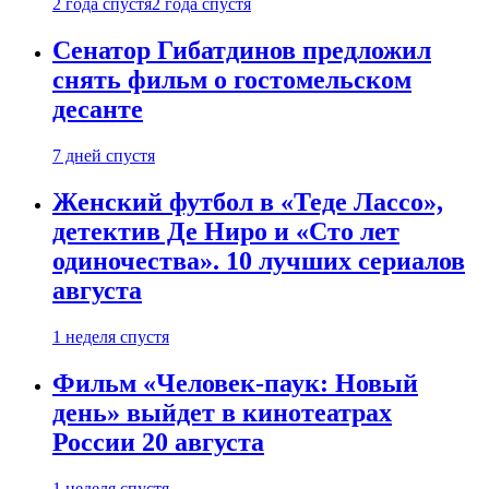
2 года спустя
2 года спустя
Сенатор Гибатдинов предложил
снять фильм о гостомельском
десанте
7 дней спустя
Женский футбол в «Теде Лассо»,
детектив Де Ниро и «Сто лет
одиночества». 10 лучших сериалов
августа
1 неделя спустя
Фильм «Человек-паук: Новый
день» выйдет в кинотеатрах
России 20 августа
1 неделя спустя