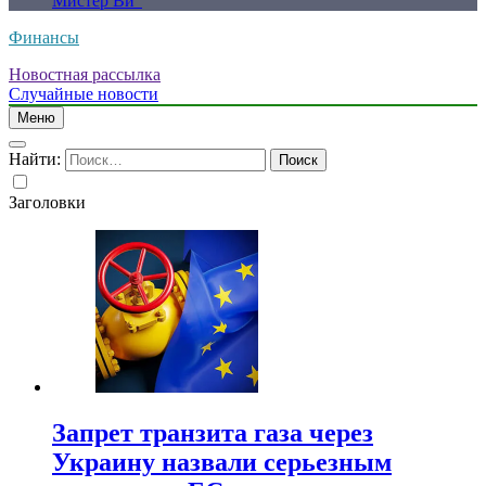
Мистер Ви”
Финансы
Новостная рассылка
Случайные новости
Меню
Найти:
Заголовки
Запрет транзита газа через
Украину назвали серьезным