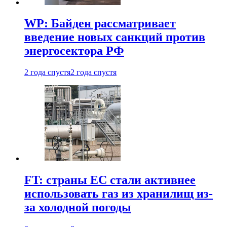
WP: Байден рассматривает
введение новых санкций против
энергосектора РФ
2 года спустя
2 года спустя
FT: страны ЕС стали активнее
использовать газ из хранилищ из-
за холодной погоды