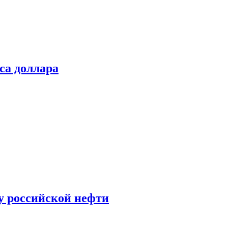
са доллара
у российской нефти