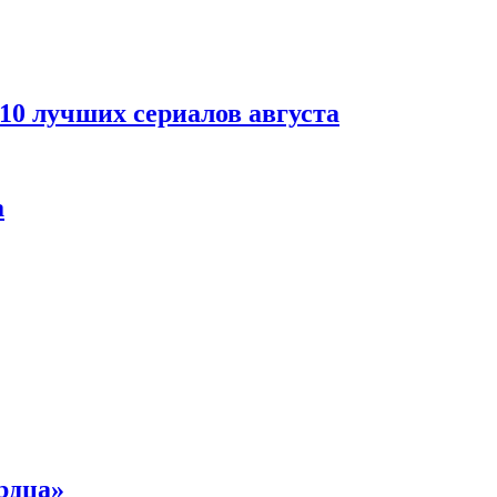
 10 лучших сериалов августа
а
рдца»