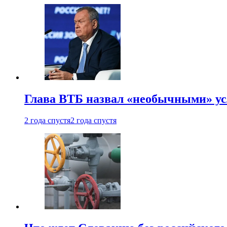
Глава ВТБ назвал «необычными» ус
2 года спустя
2 года спустя