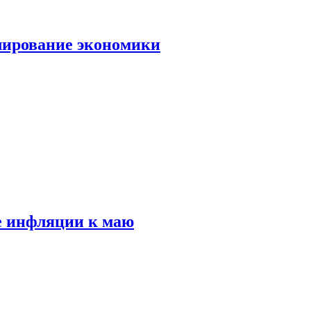
лирование экономики
е инфляции к маю