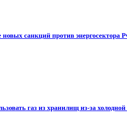
е новых санкций против энергосектора 
ьзовать газ из хранилищ из-за холодной