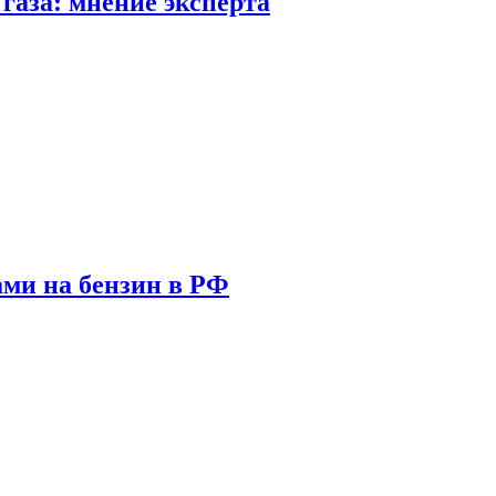
газа: мнение эксперта
ами на бензин в РФ