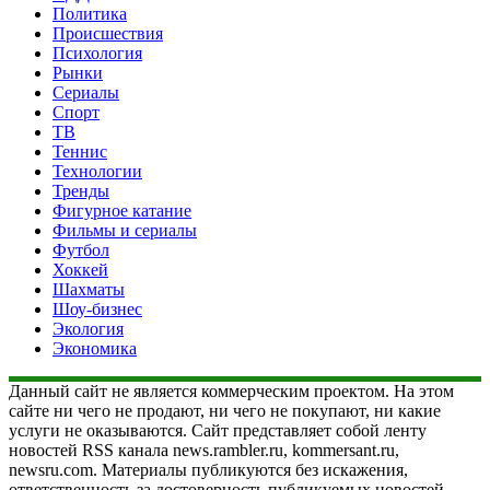
Политика
Происшествия
Психология
Рынки
Сериалы
Спорт
ТВ
Теннис
Технологии
Тренды
Фигурное катание
Фильмы и сериалы
Футбол
Хоккей
Шахматы
Шоу-бизнес
Экология
Экономика
Данный сайт не является коммерческим проектом. На этом
сайте ни чего не продают, ни чего не покупают, ни какие
услуги не оказываются. Сайт представляет собой ленту
новостей RSS канала news.rambler.ru, kommersant.ru,
newsru.com. Материалы публикуются без искажения,
ответственность за достоверность публикуемых новостей