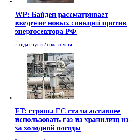
WP: Байден рассматривает
введение новых санкций против
энергосектора РФ
2 года спустя
2 года спустя
FT: страны ЕС стали активнее
использовать газ из хранилищ из-
за холодной погоды