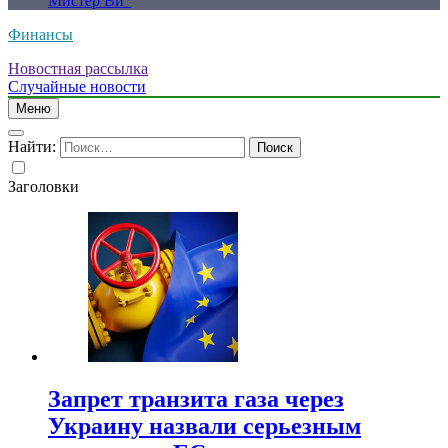
Мистер Ви”
Финансы
Новостная рассылка
Случайные новости
Меню
Найти:
Заголовки
Запрет транзита газа через
Украину назвали серьезным