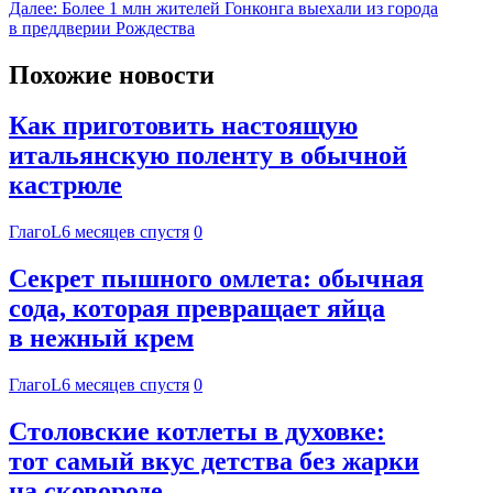
Далее:
Более 1 млн жителей Гонконга выехали из города
в преддверии Рождества
Похожие новости
Как приготовить настоящую
итальянскую поленту в обычной
кастрюле
ГлагоL
6 месяцев спустя
0
Секрет пышного омлета: обычная
сода, которая превращает яйца
в нежный крем
ГлагоL
6 месяцев спустя
0
Столовские котлеты в духовке:
тот самый вкус детства без жарки
на сковороде