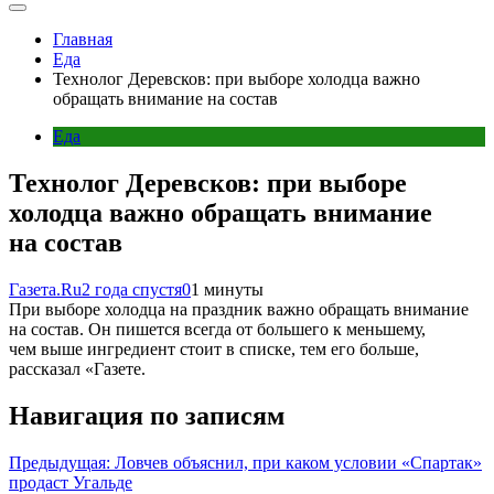
Главная
Еда
Технолог Деревсков: при выборе холодца важно
обращать внимание на состав
Еда
Технолог Деревсков: при выборе
холодца важно обращать внимание
на состав
Газета.Ru
2 года спустя
0
1 минуты
При выборе холодца на праздник важно обращать внимание
на состав. Он пишется всегда от большего к меньшему,
чем выше ингредиент стоит в списке, тем его больше,
рассказал «Газете.
Навигация по записям
Предыдущая:
Ловчев объяснил, при каком условии «Спартак»
продаст Угальде