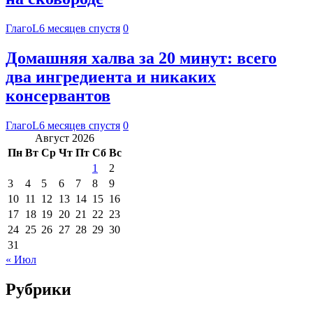
ГлагоL
6 месяцев спустя
0
Домашняя халва за 20 минут: всего
два ингредиента и никаких
консервантов
ГлагоL
6 месяцев спустя
0
Август 2026
Пн
Вт
Ср
Чт
Пт
Сб
Вс
1
2
3
4
5
6
7
8
9
10
11
12
13
14
15
16
17
18
19
20
21
22
23
24
25
26
27
28
29
30
31
« Июл
Рубрики