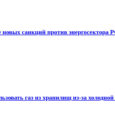
е новых санкций против энергосектора 
ьзовать газ из хранилищ из-за холодной