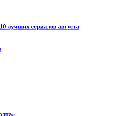
 10 лучших сериалов августа
а
рдца»