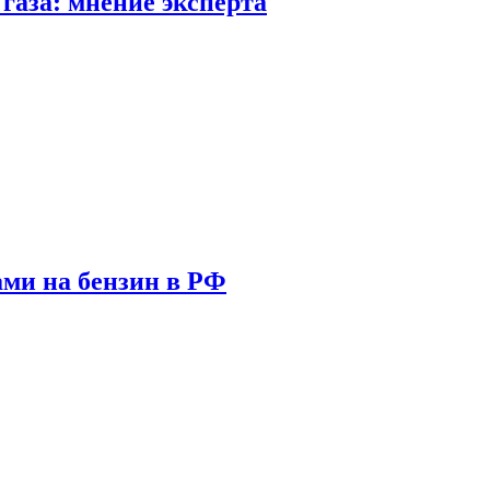
газа: мнение эксперта
ами на бензин в РФ