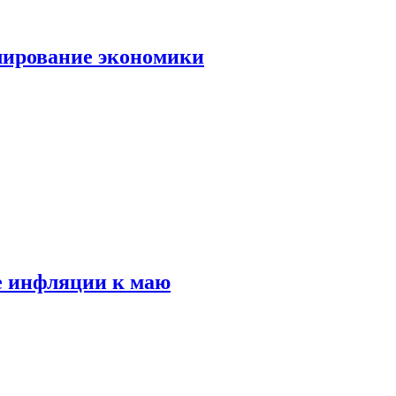
лирование экономики
е инфляции к маю