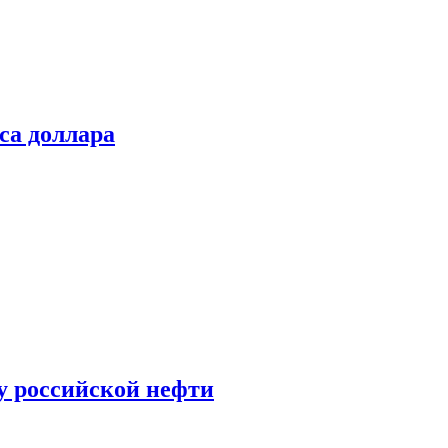
са доллара
у российской нефти