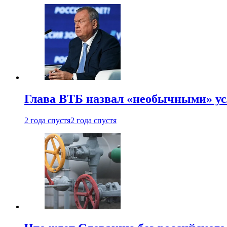
Глава ВТБ назвал «необычными» ус
2 года спустя
2 года спустя