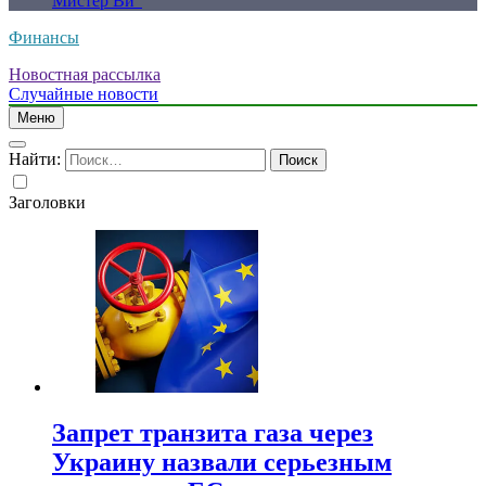
Мистер Ви”
Финансы
Новостная рассылка
Случайные новости
Меню
Найти:
Заголовки
Запрет транзита газа через
Украину назвали серьезным