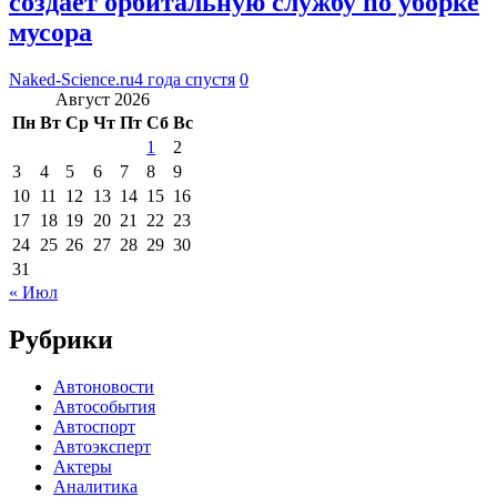
создает орбитальную службу по уборке
мусора
Naked-Science.ru
4 года спустя
0
Август 2026
Пн
Вт
Ср
Чт
Пт
Сб
Вс
1
2
3
4
5
6
7
8
9
10
11
12
13
14
15
16
17
18
19
20
21
22
23
24
25
26
27
28
29
30
31
« Июл
Рубрики
Автоновости
Автособытия
Автоспорт
Автоэксперт
Актеры
Аналитика