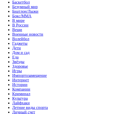
Баскетбол
Безумный мир
Биатлон/Лыжи
Бокс/MMA
В мире
В России
Вещи
Военные новости
Волейбол
Гаджеты
Дети
Дом и сад
Еда
Звёзды
Здоровье
Игры
Импортозамещение
Интернет
Истории
Компании
Криминал
Культура
Лайфхаки
Летние виды спорта
Личный счет