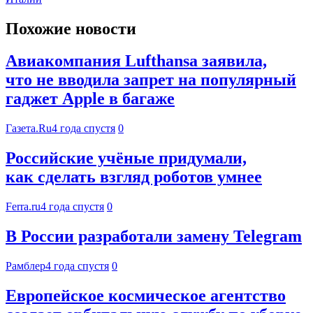
Похожие новости
Авиакомпания Lufthansa заявила,
что не вводила запрет на популярный
гаджет Apple в багаже
Газета.Ru
4 года спустя
0
Российские учёные придумали,
как сделать взгляд роботов умнее
Ferra.ru
4 года спустя
0
В России разработали замену Telegram
Рамблер
4 года спустя
0
Европейское космическое агентство