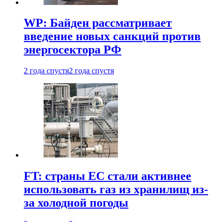
WP: Байден рассматривает
введение новых санкций против
энергосектора РФ
2 года спустя
2 года спустя
FT: страны ЕС стали активнее
использовать газ из хранилищ из-
за холодной погоды